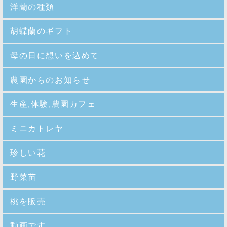
洋蘭の種類
胡蝶蘭のギフト
母の日に想いを込めて
農園からのお知らせ
生産,体験,農園カフェ
ミニカトレヤ
珍しい花
野菜苗
桃を販売
動画です