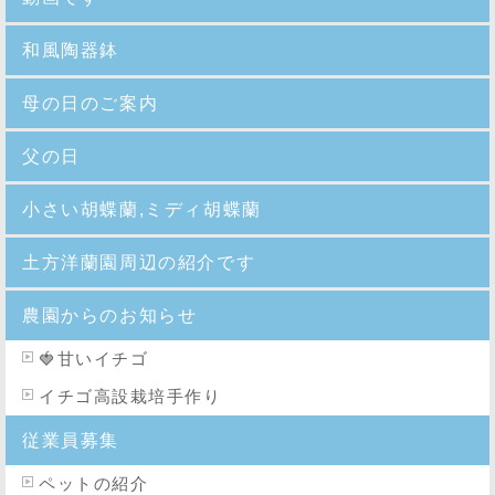
和風陶器鉢
母の日のご案内
父の日
小さい胡蝶蘭,ミディ胡蝶蘭
土方洋蘭園周辺の紹介です
農園からのお知らせ
🍓
甘いイチゴ
イチゴ高設栽培手作り
従業員募集
ペットの紹介