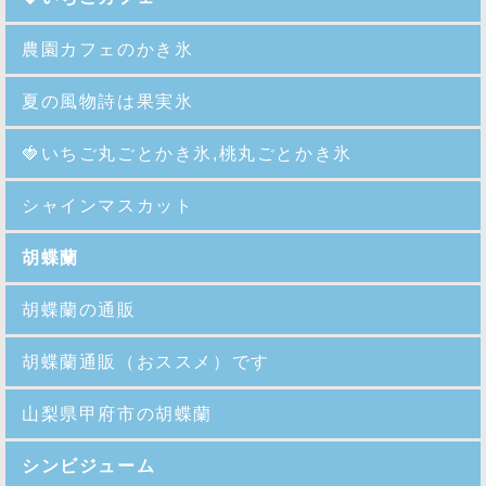
農園カフェのかき氷
夏の風物詩は果実氷
🍓
いちご丸ごとかき氷,桃丸ごとかき氷
シャインマスカット
胡蝶蘭
胡蝶蘭の通販
胡蝶蘭通販（おススメ）です
山梨県甲府市の胡蝶蘭
シンビジューム