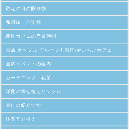
敬老の日の贈り物
和風鉢 信楽焼
農園カフェの営業時間
家族 カップル グループも気軽:🍓いちごカフェ
園内イベントの案内
ガーデニング．花苗
洋蘭の寄せ植えサンプル
園内の紹介
です
鉢花寄せ植え