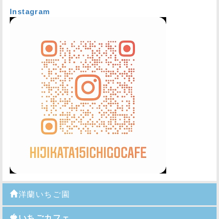
Instagram
洋蘭いちご園
🍓いちごカフェ