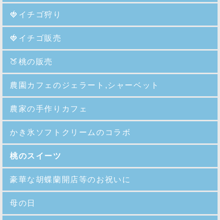
🍓イチゴ狩り
🍓イチゴ販売
🍑
桃の販売
農園カフェのジェラート,シャーベット
農家の手作りカフェ
かき氷ソフトクリームのコラボ
桃のスイーツ
豪華な胡蝶蘭開店等のお祝いに
母の日