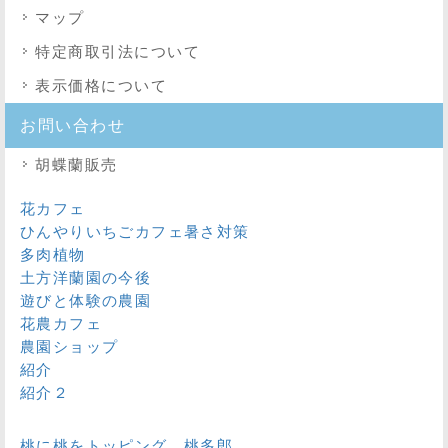
マップ
特定商取引法
について
表示価格について
お問い合わせ
胡蝶蘭販売
花カフェ
ひんやりいちごカフェ暑さ対策
多肉植物
土方洋蘭園の今後
遊びと体験の農園
花農カフェ
農園ショップ
紹介
紹介２
桃に桃をトッピング 桃多郎