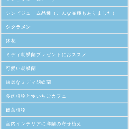
シンビジューム品種
（こんな品種もありました）
シクラメン
鉢花
ミディ胡蝶蘭プレゼントにおススメ
可愛い胡蝶蘭
綺麗なミディ胡蝶蘭
多肉植物と🍓いちごカフェ
観葉植物
室内インテリアに洋蘭の寄せ植え