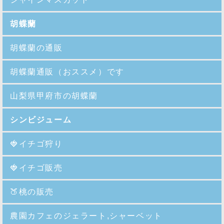
胡蝶蘭
胡蝶蘭の通販
胡蝶蘭通販（おススメ）です
山梨県甲府市の胡蝶蘭
シンビジューム
🍓イチゴ狩り
🍓イチゴ販売
🍑
桃の販売
農園カフェのジェラート,シャーベット