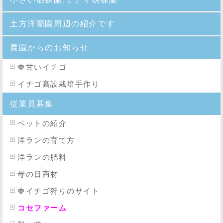
土方洋蘭園周辺の紹介です
農園からのお知らせ
🍓
甘いイチゴ
イチゴ高設栽培手作り
従業員募集
ペットの紹介
洋ランの育て方
洋ランの肥料
母の日商材
🍓イチゴ狩りのサイト
コセファーム