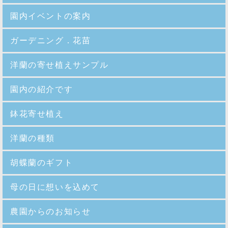
園内イベントの案内
ガーデニング．花苗
洋蘭の寄せ植えサンプル
園内の紹介
です
鉢花寄せ植え
洋蘭の種類
胡蝶蘭のギフト
母の日に想いを込めて
農園からのお知らせ