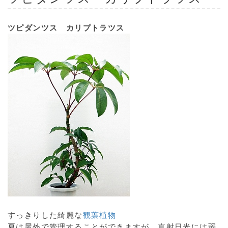
ツピダンツス カリプトラツス
すっきりした綺麗な
観葉植物
夏は屋外で管理することができますが、直射日光には弱