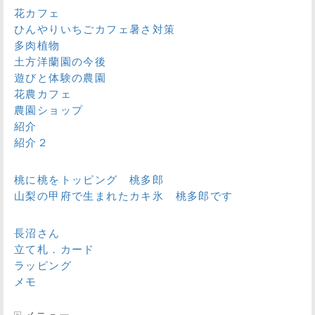
花カフェ
ひんやりいちごカフェ暑さ対策
多肉植物
土方洋蘭園の今後
遊びと体験の農園
花農カフェ
農園ショップ
紹介
紹介２
桃に桃をトッピング 桃多郎
山梨の甲府で生まれたカキ氷 桃多郎です
長沼さん
立て札．カード
ラッピング
メモ