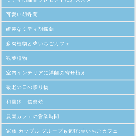
可愛い胡蝶蘭
綺麗なミディ胡蝶蘭
多肉植物と🍓いちごカフェ
観葉植物
室内インテリアに洋蘭の寄せ植え
敬老の日の贈り物
和風鉢 信楽焼
農園カフェの営業時間
家族 カップル グループも気軽:🍓いちごカフェ