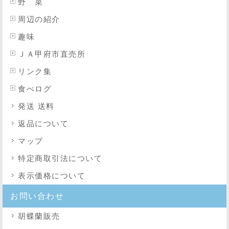
野 菜
周辺の紹介
趣味
ＪＡ甲府市直売所
リンク集
食べログ
発送 送料
返品について
マップ
特定商取引法
について
表示価格について
お問い合わせ
胡蝶蘭販売