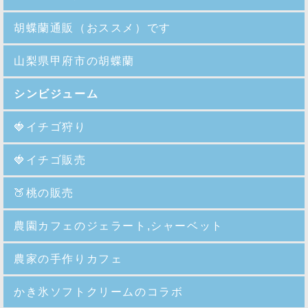
胡蝶蘭通販（おススメ）です
山梨県甲府市の胡蝶蘭
シンビジューム
🍓イチゴ狩り
🍓イチゴ販売
🍑
桃の販売
農園カフェのジェラート,シャーベット
農家の手作りカフェ
かき氷ソフトクリームのコラボ