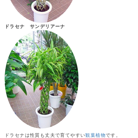
ドラセナ サンデリアーナ
ドラセナは性質も丈夫で育てやすい
観葉植物
です。