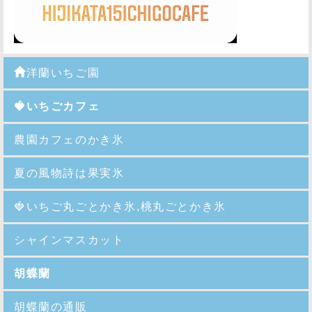
洋蘭いちご園
🍓いちごカフェ
農園カフェのかき氷
夏の風物詩は果実氷
🍓
いちご丸ごとかき氷,桃丸ごとかき氷
シャインマスカット
胡蝶蘭
胡蝶蘭の通販