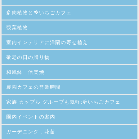
多肉植物と🍓いちごカフェ
観葉植物
室内インテリアに洋蘭の寄せ植え
敬老の日の贈り物
和風鉢 信楽焼
農園カフェの営業時間
家族 カップル グループも気軽:🍓いちごカフェ
園内イベントの案内
ガーデニング．花苗