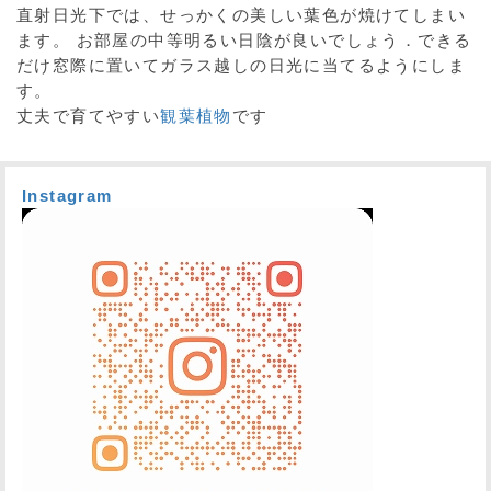
直射日光下では、せっかくの美しい葉色が焼けてしまい
ます。 お部屋の中等明るい日陰が良いでしょう．できる
だけ窓際に置いてガラス越しの日光に当てるようにしま
す。
丈夫で育てやすい
観葉植物
です
Instagram