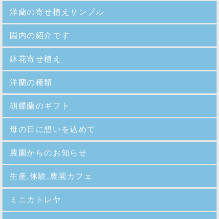
洋蘭の寄せ植えサンプル
園内の紹介
です
鉢花寄せ植え
洋蘭の種類
胡蝶蘭のギフト
母の日に想いを込めて
農園からのお知らせ
生産,体験,農園カフェ
ミニカトレヤ