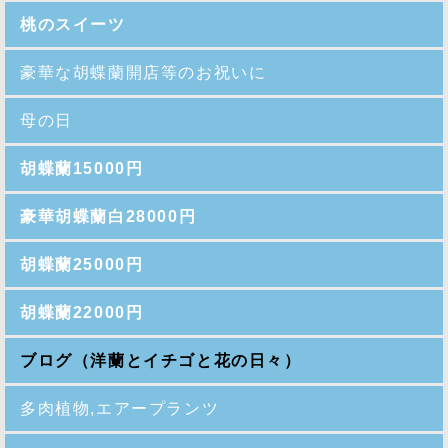
桃のスイーツ
豪華な胡蝶蘭開店等のお祝いに
母の日
胡蝶蘭15000円
豪華胡蝶蘭白28000円
胡蝶蘭25000円
胡蝶蘭22000円
ブログ（洋蘭とイチゴと花の日々）
多肉植物,エアープランツ