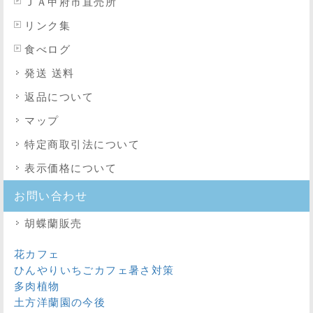
ＪＡ甲府市直売所
リンク集
食べログ
発送 送料
返品について
マップ
特定商取引法
について
表示価格について
お問い合わせ
胡蝶蘭販売
花カフェ
ひんやりいちごカフェ暑さ対策
多肉植物
土方洋蘭園の今後