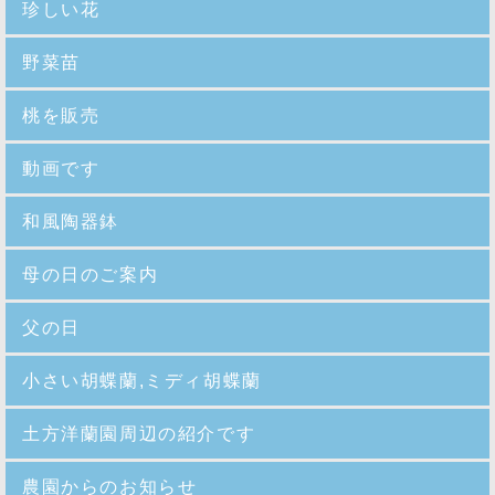
珍しい花
野菜苗
桃を販売
動画です
和風陶器鉢
母の日のご案内
父の日
小さい胡蝶蘭,ミディ胡蝶蘭
土方洋蘭園周辺の紹介です
農園からのお知らせ