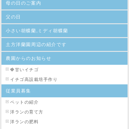
母の日のご案内
父の日
小さい胡蝶蘭,ミディ胡蝶蘭
土方洋蘭園周辺の紹介です
農園からのお知らせ
🍓
甘いイチゴ
イチゴ高設栽培手作り
従業員募集
ペットの紹介
洋ランの育て方
洋ランの肥料