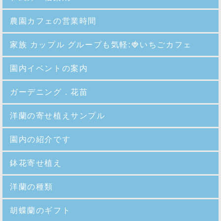
農園カフェの営業時間
家族 カップル グループも気軽:🍓いちごカフェ
園内イベントの案内
ガーデニング．花苗
洋蘭の寄せ植えサンプル
園内の紹介
です
鉢花寄せ植え
洋蘭の種類
胡蝶蘭のギフト