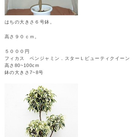
はちの大きさ６号鉢。
高さ９０ｃｍ。
５０００円
フィカス ベンジャミン
．スターＬビューティクイーン
高さ80~100cm
鉢の大きさ7~8号