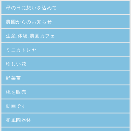
母の日に想いを込めて
農園からのお知らせ
生産,体験,農園カフェ
ミニカトレヤ
珍しい花
野菜苗
桃を販売
動画です
和風陶器鉢