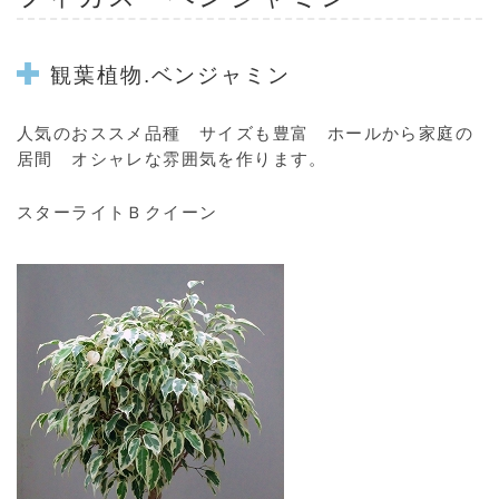
観葉植物
.
ベンジャミン
人気のおススメ品種 サイズも豊富 ホールから家庭の
居間 オシャレな雰囲気を作ります。
スターライトＢクイーン