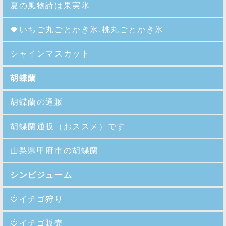
夏の風物詩は果実氷
🍓
いちご丸ごとかき氷,桃丸ごとかき氷
シャインマスカット
胡蝶蘭
胡蝶蘭の通販
胡蝶蘭通販（おススメ）です
山梨県甲府市の胡蝶蘭
シンビジューム
🍓イチゴ狩り
🍓イチゴ販売