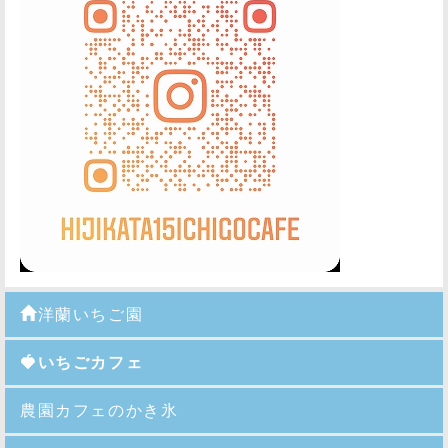
洋蘭いちご園
🍓いちごカフェ
農園カフェのかき氷