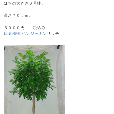
はちの大きさ６号鉢。
高さ７０ｃｍ。
５０００円 税込み
観葉植物
.
ベンジャミン
リッチ