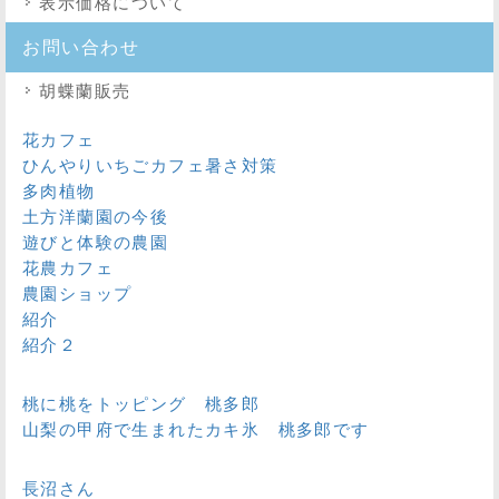
表示価格について
お問い合わせ
胡蝶蘭販売
花カフェ
ひんやりいちごカフェ暑さ対策
多肉植物
土方洋蘭園の今後
遊びと体験の農園
花農カフェ
農園ショップ
紹介
紹介２
桃に桃をトッピング 桃多郎
山梨の甲府で生まれたカキ氷 桃多郎です
長沼さん