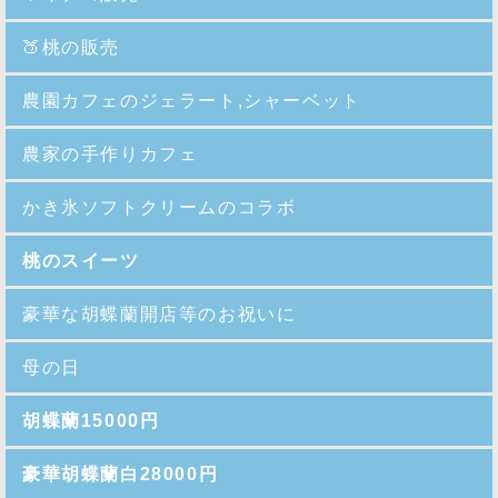
🍑
桃の販売
農園カフェのジェラート,シャーベット
農家の手作りカフェ
かき氷ソフトクリームのコラボ
桃のスイーツ
豪華な胡蝶蘭開店等のお祝いに
母の日
胡蝶蘭15000円
豪華胡蝶蘭白28000円