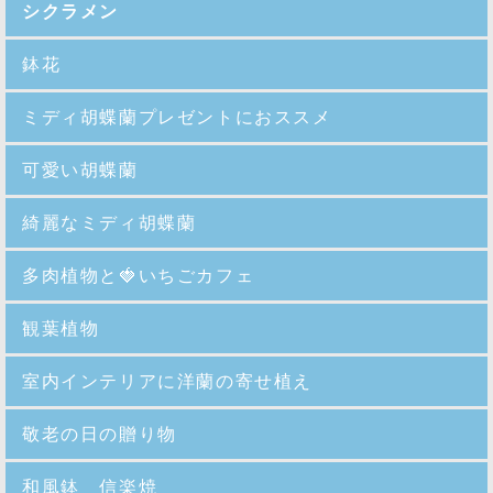
シクラメン
鉢花
ミディ胡蝶蘭プレゼントにおススメ
可愛い胡蝶蘭
綺麗なミディ胡蝶蘭
多肉植物と🍓いちごカフェ
観葉植物
室内インテリアに洋蘭の寄せ植え
敬老の日の贈り物
和風鉢 信楽焼