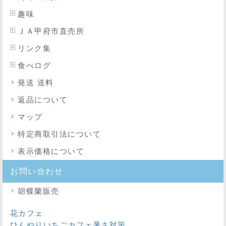
趣味
ＪＡ甲府市直売所
リンク集
食べログ
発送 送料
返品について
マップ
特定商取引法
について
表示価格について
お問い合わせ
胡蝶蘭販売
花カフェ
ひんやりいちごカフェ暑さ対策