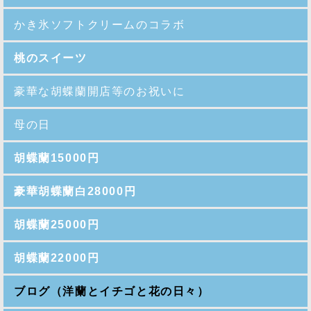
かき氷ソフトクリームのコラボ
桃のスイーツ
豪華な胡蝶蘭開店等のお祝いに
母の日
胡蝶蘭15000円
豪華胡蝶蘭白28000円
胡蝶蘭25000円
胡蝶蘭22000円
ブログ（洋蘭とイチゴと花の日々）