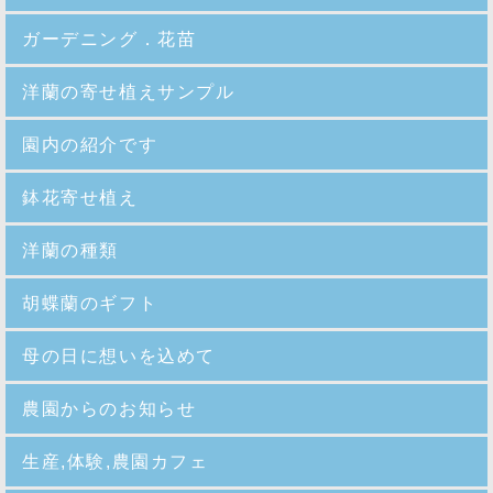
ガーデニング．花苗
洋蘭の寄せ植えサンプル
園内の紹介
です
鉢花寄せ植え
洋蘭の種類
胡蝶蘭のギフト
母の日に想いを込めて
農園からのお知らせ
生産,体験,農園カフェ