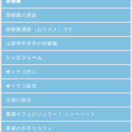
胡蝶蘭
胡蝶蘭の通販
胡蝶蘭通販（おススメ）です
山梨県甲府市の胡蝶蘭
シンビジューム
🍓イチゴ狩り
🍓イチゴ販売
🍑
桃の販売
農園カフェのジェラート,シャーベット
農家の手作りカフェ