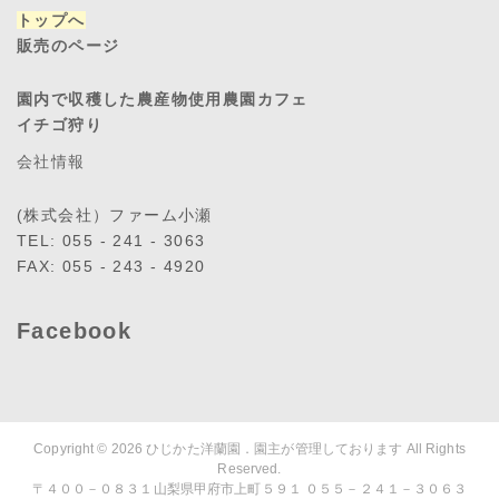
トップへ
販売のページ
園内で収穫した農産物使用農園カフェ
イチゴ狩り
会社情報
(株式会社）ファーム小瀬
TEL: 055 - 241 - 3063
FAX: 055 - 243 - 4920
Facebook
Copyright © 2026
ひじかた洋蘭園．園主が管理しております
All Rights
Reserved.
〒４００－０８３１山梨県甲府市上町５９１ ０５５－２４１－３０６３