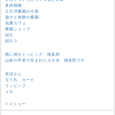
多肉植物
土方洋蘭園の今後
遊びと体験の農園
花農カフェ
農園ショップ
紹介
紹介２
桃に桃をトッピング 桃多郎
山梨の甲府で生まれたカキ氷 桃多郎です
長沼さん
立て札．カード
ラッピング
メモ
メニュー