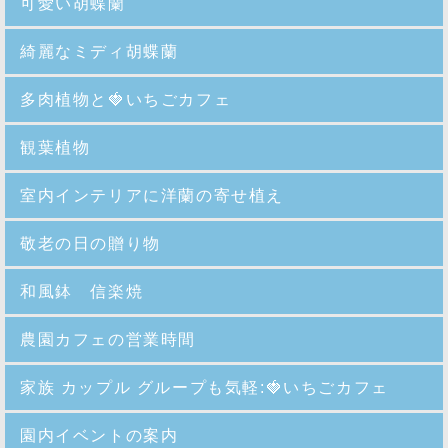
可愛い胡蝶蘭
綺麗なミディ胡蝶蘭
多肉植物と🍓いちごカフェ
観葉植物
室内インテリアに洋蘭の寄せ植え
敬老の日の贈り物
和風鉢 信楽焼
農園カフェの営業時間
家族 カップル グループも気軽:🍓いちごカフェ
園内イベントの案内