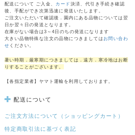
配送について ご入金、
カード
決済、代引き手続き確認
後、手配ができ次第迅速に発送いたします。
ご注文いただいて確認後．園内にある品物については翌
日か翌々日の発送となります。
在庫がない場合は3～4日のちの発送になります
大きい品物特殊な注文の品物につきましては
お問い合わ
せ
ください。
暑い時期．厳寒期につきましては．遠方．寒冷地はお断
りすることがございます。
【各指定業者】ヤマト運輸を利用しております。
配送について
ご注文方法について
（ショッピングカート）
特定商取引法に基づく表記