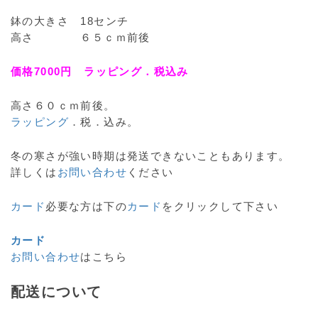
鉢の大きさ 18センチ
高さ ６５ｃｍ前後
価格7000円 ラッピング．税込み
高さ６０ｃｍ前後。
ラッピング
．税．込み。
冬の寒さが強い時期は発送できないこともあります。
詳しくは
お問い合わせ
ください
カード
必要な方は下の
カード
をクリックして下さい
カード
お問い合わせ
はこちら
配送について