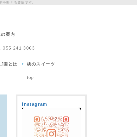
夢を叶える農園です。
通の案内
L
055 241 3063
チゴ園とは
桃のスイーツ
top
Instagram