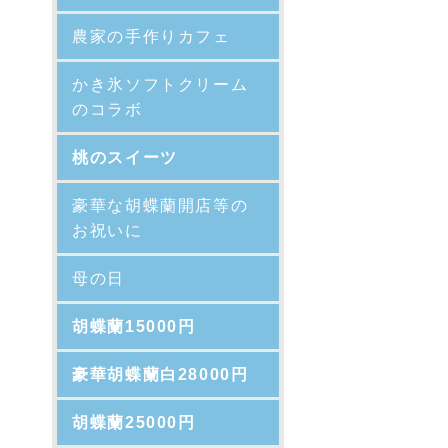
農家の手作りカフェ
かき氷ソフトクリーム
のコラボ
桃のスイーツ
豪華な胡蝶蘭開店等の
お祝いに
母の日
胡蝶蘭15000円
豪華胡蝶蘭白28000円
胡蝶蘭25000円