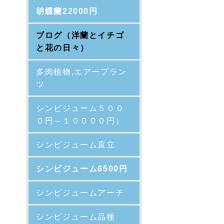
胡蝶蘭22000円
ブログ（洋蘭とイチゴ
と花の日々）
多肉植物,エアープラン
ツ
シンビジューム５００
０円～１００００円）
シンビジューム直立
シンビジューム6500円
シンビジュームアーチ
シンビジューム品種