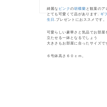
綺麗な
ピンク
の
胡蝶蘭
と観葉のア
とても可愛くて品があります.
ギ
生日
.プレゼントにおススメです。
可愛らしい豪華さと気品でお部屋
立たせる一鉢となるでしょう
大きさもお部屋に合ったサイズで
６号鉢高さ６０ｃｍ。