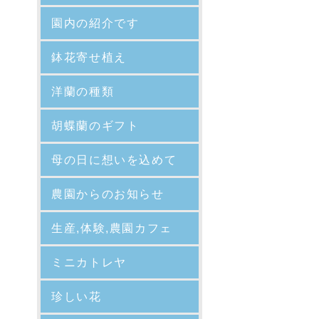
園内の紹介
です
鉢花寄せ植え
洋蘭の種類
胡蝶蘭のギフト
母の日に想いを込めて
農園からのお知らせ
生産,体験,農園カフェ
ミニカトレヤ
珍しい花