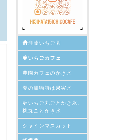
洋蘭いちご園
🍓いちごカフェ
農園カフェのかき氷
夏の風物詩は果実氷
🍓
いちご丸ごとかき氷,
桃丸ごとかき氷
シャインマスカット