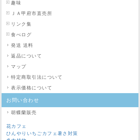
趣味
ＪＡ甲府市直売所
リンク集
食べログ
発送 送料
返品について
マップ
特定商取引法
について
表示価格について
お問い合わせ
胡蝶蘭販売
花カフェ
ひんやりいちごカフェ暑さ対策