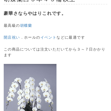
豪華さならやはりこれです。
最高級の
胡蝶蘭
開店祝い
．ホールの
イベント
などに最適です
この商品については注文いただいてから３～７日かかり
ます