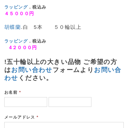
ラッピング
．税込み
４５０００円
胡蝶蘭
.白 5本 ５０輪以上
ラッピング
．税込み
4２０００円
!五十輪以上の大きい品物 ご希望の方
は
お問い合わせ
フォームより
お問い合
わせ
ください。
お名前
*
メールアドレス
*