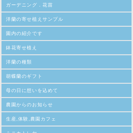
ガーデニング．花苗
洋蘭の寄せ植えサンプル
園内の紹介
です
鉢花寄せ植え
洋蘭の種類
胡蝶蘭のギフト
母の日に想いを込めて
農園からのお知らせ
生産,体験,農園カフェ