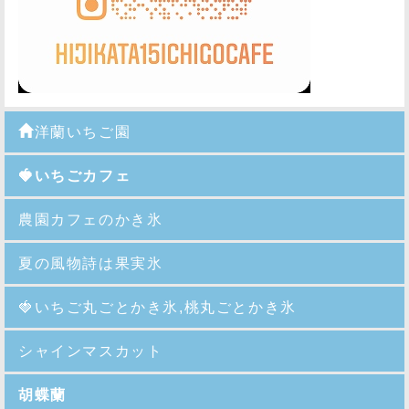
洋蘭いちご園
🍓いちごカフェ
農園カフェのかき氷
夏の風物詩は果実氷
🍓
いちご丸ごとかき氷,桃丸ごとかき氷
シャインマスカット
胡蝶蘭