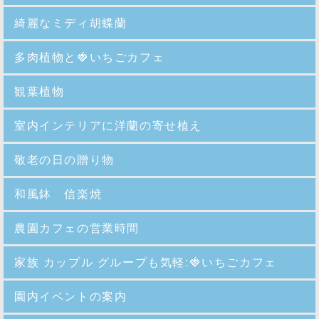
綺麗なミディ胡蝶蘭
多肉植物と🍓いちごカフェ
観葉植物
室内インテリアに洋蘭の寄せ植え
敬老の日の贈り物
和風鉢 信楽焼
農園カフェの営業時間
家族 カップル グループも気軽:🍓いちごカフェ
園内イベントの案内