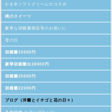
かき氷ソフトクリームのコラボ
桃のスイーツ
豪華な胡蝶蘭開店等のお祝いに
母の日
胡蝶蘭15000円
豪華胡蝶蘭白28000円
胡蝶蘭25000円
胡蝶蘭22000円
ブログ（洋蘭とイチゴと花の日々）