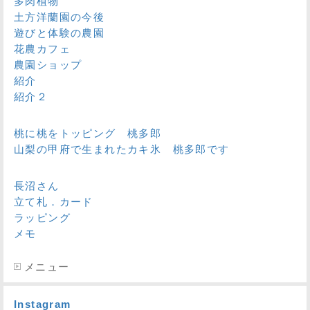
多肉植物
土方洋蘭園の今後
遊びと体験の農園
花農カフェ
農園ショップ
紹介
紹介２
桃に桃をトッピング 桃多郎
山梨の甲府で生まれたカキ氷 桃多郎です
長沼さん
立て札．カード
ラッピング
メモ
メニュー
Instagram