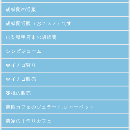
胡蝶蘭の通販
胡蝶蘭通販（おススメ）です
山梨県甲府市の胡蝶蘭
シンビジューム
🍓イチゴ狩り
🍓イチゴ販売
🍑
桃の販売
農園カフェのジェラート,シャーベット
農家の手作りカフェ