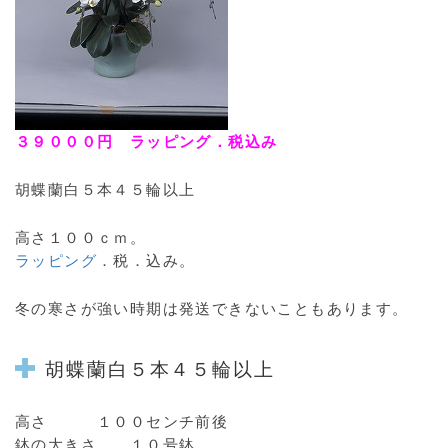
３９０００円 ラッピング．税込み
胡蝶蘭白５本４５輪以上
高さ１００ｃｍ。
ラッピング
．税．込み。
冬の寒さが強い時期は発送できないこともあります。
胡蝶蘭白５本４５輪以上
高さ １００センチ前後
鉢の大きさ １０号鉢