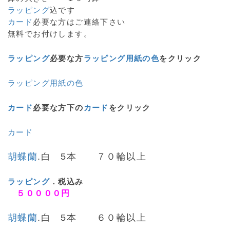
ラッピング
込です
カード
必要な方はご連絡下さい
無料でお付けします。
ラッピング
必要な方
ラッピング用紙の色
をクリック
ラッピング用紙の色
カード
必要な方下の
カード
をクリック
カード
胡蝶蘭
.白 5本 ７０輪以上
ラッピング
．税込み
５００００円
胡蝶蘭
.白 5本 ６０輪以上