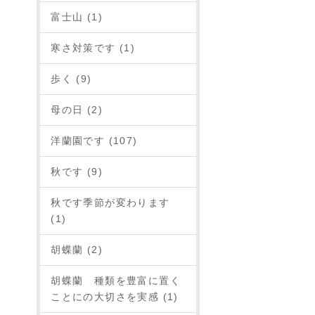
富士山 (1)
寒さ対策です (1)
歩く (9)
母の日 (2)
洋蘭園です (107)
秋です (9)
秋です季節が変わります
(1)
胡蝶蘭 (2)
胡蝶蘭 種類を豊富に置く
ことにの大切さを実感 (1)