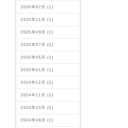
2026年02月 (1)
2025年11月 (1)
2025年09月 (1)
2025年07月 (2)
2025年05月 (1)
2025年01月 (1)
2024年12月 (2)
2024年11月 (2)
2024年10月 (2)
2024年08月 (1)