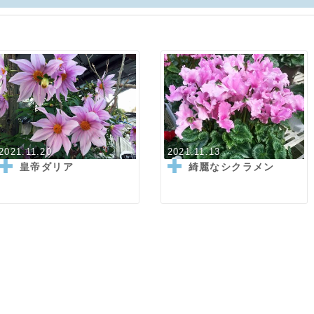
2021.11.20
2021.11.13
皇帝ダリア
綺麗なシクラメン