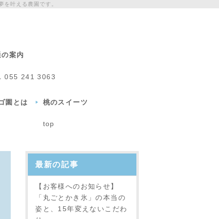
夢を叶える農園です。
通の案内
L
055 241 3063
チゴ園とは
桃のスイーツ
top
最新の記事
【お客様へのお知らせ】
「丸ごとかき氷」の本当の
姿と、15年変えないこだわ