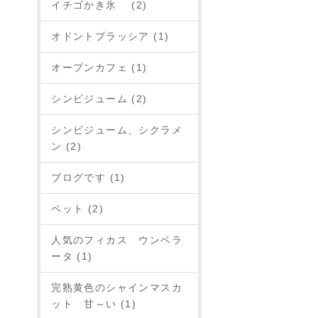
イチゴかき氷 (2)
オドントブラッシア (1)
オープンカフェ (1)
シンビジューム (2)
シンビジューム、シクラメ
ン (2)
ブログです (1)
ペット (2)
人気のフィカス ウンベラ
ータ (1)
完熟黄色のシャインマスカ
ット 甘～い (1)