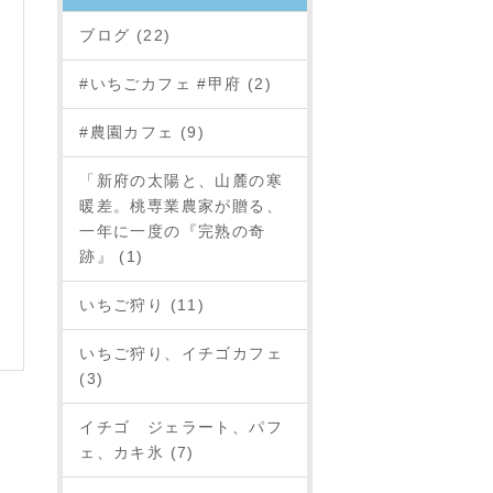
ブログ (22)
#いちごカフェ #甲府 (2)
#農園カフェ (9)
「新府の太陽と、山麓の寒
暖差。桃専業農家が贈る、
一年に一度の『完熟の奇
跡』 (1)
いちご狩り (11)
いちご狩り、イチゴカフェ
(3)
イチゴ ジェラート、パフ
ェ、カキ氷 (7)