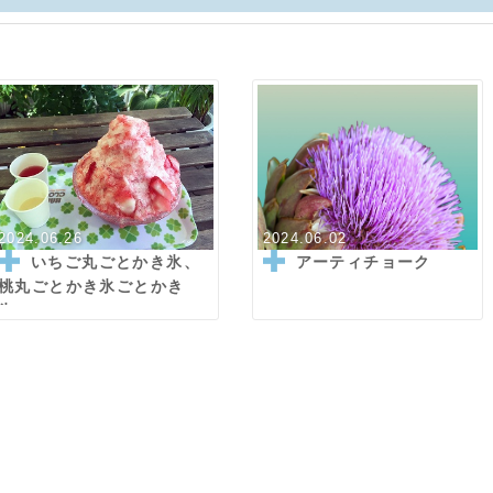
2024.06.26
2024.06.02
いちご丸ごとかき氷、
アーティチョーク
桃丸ごとかき氷ごとかき
氷。