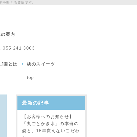
夢を叶える農園です。
通の案内
L
055 241 3063
チゴ園とは
桃のスイーツ
top
最新の記事
【お客様へのお知らせ】
「丸ごとかき氷」の本当の
姿と、15年変えないこだわ