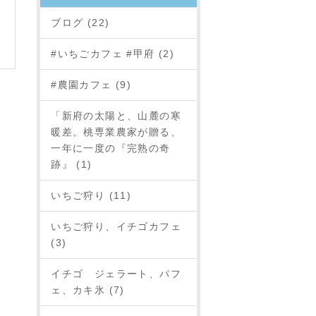
ブログ (22)
#いちごカフェ #甲府 (2)
#農園カフェ (9)
「新府の太陽と、山麓の寒
暖差。桃専業農家が贈る、
一年に一度の『完熟の奇
跡』 (1)
いちご狩り (11)
いちご狩り、イチゴカフェ
(3)
イチゴ ジェラート、パフ
ェ、カキ氷 (7)