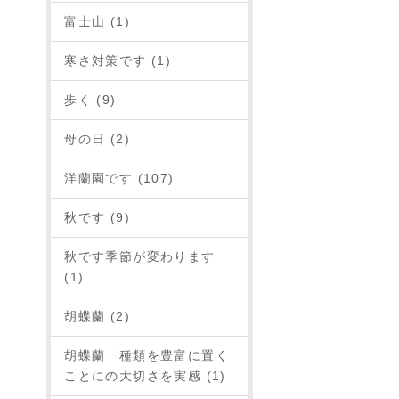
富士山 (1)
寒さ対策です (1)
歩く (9)
母の日 (2)
洋蘭園です (107)
秋です (9)
秋です季節が変わります
(1)
胡蝶蘭 (2)
胡蝶蘭 種類を豊富に置く
ことにの大切さを実感 (1)