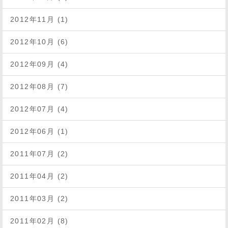
2012年11月 (1)
2012年10月 (6)
2012年09月 (4)
2012年08月 (7)
2012年07月 (4)
2012年06月 (1)
2011年07月 (2)
2011年04月 (2)
2011年03月 (2)
2011年02月 (8)