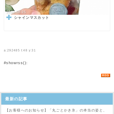
2024.08.25
シャインマスカット
a:292485 t:48 y:31
#showrss():
最新の記事
【お客様へのお知らせ】「丸ごとかき氷」の本当の姿と、