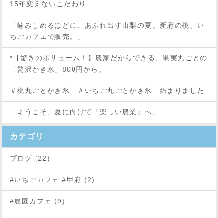
15年変えないこだわり
「噛みしめるほどに、あふれ出す山梨の夏。新府の桃、い
ちごカフェで販売。」
*【驚きのボリューム！】農家だからできる、果実丸ごとの
「贅沢かき氷」800円から。
＃桃丸ごとかき氷 ＃いちご丸ごとかき氷 始まりました
「ようこそ、夏に向けて『楽しい農業』へ」
カテゴリ
ブログ (22)
#いちごカフェ #甲府 (2)
#農園カフェ (9)