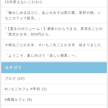
15年変えないこだわり
「噛みしめるほどに、あふれ出す山梨の夏。新府の桃、い
ちごカフェで販売。」
*【驚きのボリューム！】農家だからできる、果実丸ごとの
「贅沢かき氷」800円から。
＃桃丸ごとかき氷 ＃いちご丸ごとかき氷 始まりました
「ようこそ、夏に向けて『楽しい農業』へ」
カテゴリ
ブログ (22)
#いちごカフェ #甲府 (2)
#農園カフェ (9)