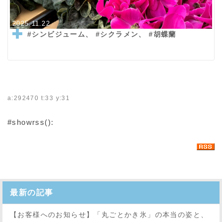
2025.11.22
#シンビジューム、 #シクラメン、 #胡蝶蘭
a:292470 t:33 y:31
#showrss():
最新の記事
【お客様へのお知らせ】「丸ごとかき氷」の本当の姿と、