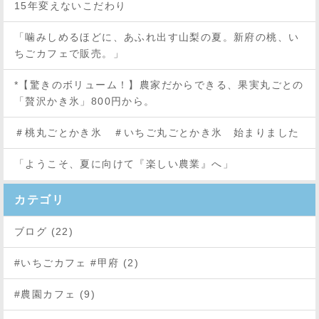
15年変えないこだわり
「噛みしめるほどに、あふれ出す山梨の夏。新府の桃、い
ちごカフェで販売。」
*【驚きのボリューム！】農家だからできる、果実丸ごとの
「贅沢かき氷」800円から。
＃桃丸ごとかき氷 ＃いちご丸ごとかき氷 始まりました
「ようこそ、夏に向けて『楽しい農業』へ」
カテゴリ
ブログ (22)
#いちごカフェ #甲府 (2)
#農園カフェ (9)