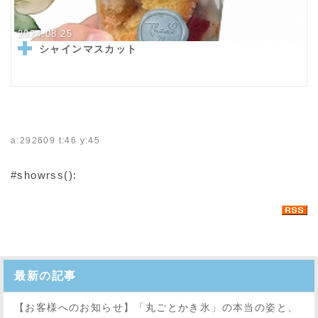
2024.08.25
シャインマスカット
a:292609 t:46 y:45
#showrss():
最新の記事
【お客様へのお知らせ】「丸ごとかき氷」の本当の姿と、