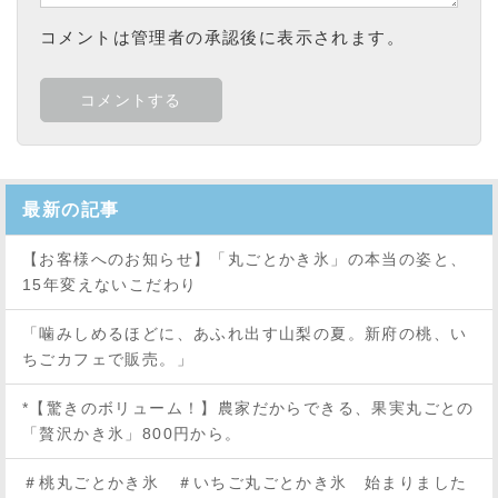
コメントは管理者の承認後に表示されます。
最新の記事
【お客様へのお知らせ】「丸ごとかき氷」の本当の姿と、
15年変えないこだわり
「噛みしめるほどに、あふれ出す山梨の夏。新府の桃、い
ちごカフェで販売。」
*【驚きのボリューム！】農家だからできる、果実丸ごとの
「贅沢かき氷」800円から。
＃桃丸ごとかき氷 ＃いちご丸ごとかき氷 始まりました