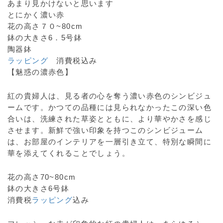
あまり見かけないと思います
とにかく濃い赤
花の高さ７０~80cm
鉢の大きさ6．5号鉢
陶器鉢
ラッピング
消費税込み
【魅惑の濃赤色】
紅の貴婦人は、見る者の心を奪う濃い赤色のシンビジュ
ームです。かつての品種には見られなかったこの深い色
合いは、洗練された草姿とともに、より華やかさを感じ
させます。新鮮で強い印象を持つこのシンビジューム
は、お部屋のインテリアを一層引き立て、特別な瞬間に
華を添えてくれることでしょう。
花の高さ70~80cm
鉢の大きさ6号鉢
消費税
ラッピング
込み