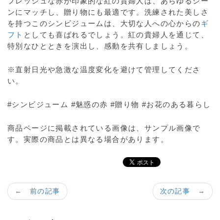
フレッシュな赤が印象的な紅の貴婦人は、あらゆるシー
ンにマッチし、贈り物にも最適です。洗練された美しさ
を持つこのシンビジュームは、大切な人への心からの
ギ
フト
としても喜ばれるでしょう。紅の貴婦人を通じて、
特別なひとときを演出し、感動を共有しましょう。
※直射日光や急激な温度変化を避けて管理してくださ
い。
#シンビジューム #魅惑の赤 #贈り物 #お花のある暮らし
商品ページに掲載されている画像は、サンプル画像で
す。実際の商品とは異なる場合があります。
← 前の記事
次の記事 →