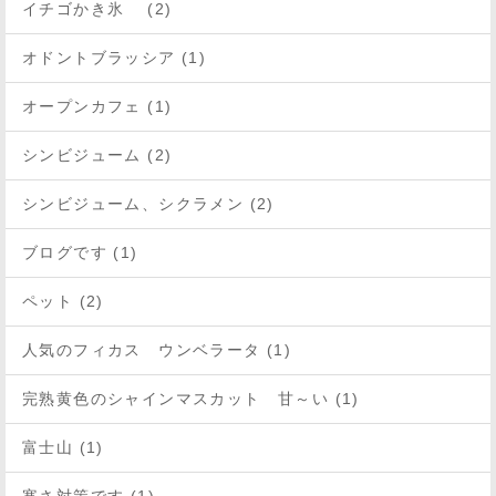
イチゴかき氷 (2)
オドントブラッシア (1)
オープンカフェ (1)
シンビジューム (2)
シンビジューム、シクラメン (2)
ブログです (1)
ペット (2)
人気のフィカス ウンベラータ (1)
完熟黄色のシャインマスカット 甘～い (1)
富士山 (1)