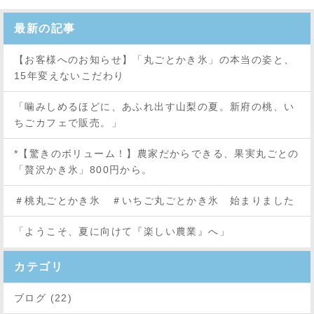
最新の記事
【お客様へのお知らせ】「丸ごとかき氷」の本当の姿と、
15年変えないこだわり
「噛みしめるほどに、あふれ出す山梨の夏。新府の桃、い
ちごカフェで販売。」
*【驚きのボリューム！】農家だからできる、果実丸ごとの
「贅沢かき氷」800円から。
＃桃丸ごとかき氷 ＃いちご丸ごとかき氷 始まりました
「ようこそ、夏に向けて『楽しい農業』へ」
カテゴリ
ブログ (22)