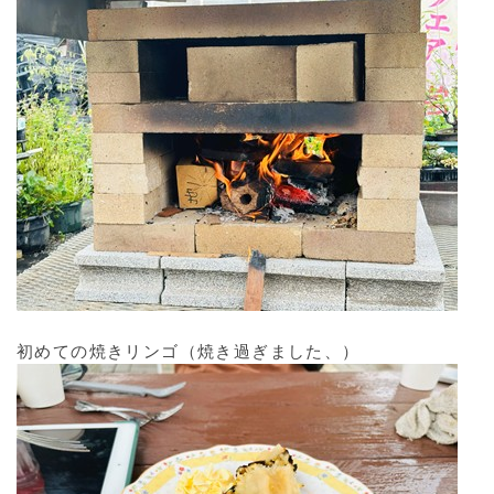
初めての焼きリンゴ（焼き過ぎました、）