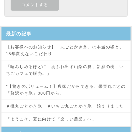
最新の記事
【お客様へのお知らせ】「丸ごとかき氷」の本当の姿と、
15年変えないこだわり
「噛みしめるほどに、あふれ出す山梨の夏。新府の桃、い
ちごカフェで販売。」
*【驚きのボリューム！】農家だからできる、果実丸ごとの
「贅沢かき氷」800円から。
＃桃丸ごとかき氷 ＃いちご丸ごとかき氷 始まりました
「ようこそ、夏に向けて『楽しい農業』へ」