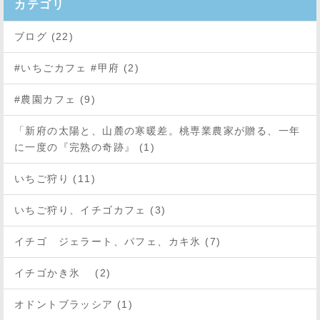
カテゴリ
ブログ (22)
#いちごカフェ #甲府 (2)
#農園カフェ (9)
「新府の太陽と、山麓の寒暖差。桃専業農家が贈る、一年
に一度の『完熟の奇跡』 (1)
いちご狩り (11)
いちご狩り、イチゴカフェ (3)
イチゴ ジェラート、パフェ、カキ氷 (7)
イチゴかき氷 (2)
オドントブラッシア (1)