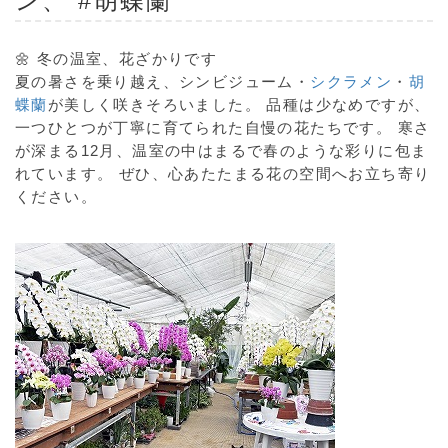
ン、 #胡蝶蘭
🌼 冬の温室、花ざかりです
夏の暑さを乗り越え、シンビジューム・
シクラメン
・
胡
蝶蘭
が美しく咲きそろいました。 品種は少なめですが、
一つひとつが丁寧に育てられた自慢の花たちです。 寒さ
が深まる12月、温室の中はまるで春のような彩りに包ま
れています。 ぜひ、心あたたまる花の空間へお立ち寄り
ください。