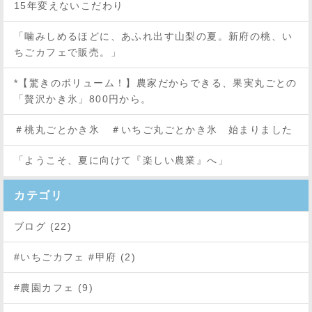
15年変えないこだわり
「噛みしめるほどに、あふれ出す山梨の夏。新府の桃、い
ちごカフェで販売。」
*【驚きのボリューム！】農家だからできる、果実丸ごとの
「贅沢かき氷」800円から。
＃桃丸ごとかき氷 ＃いちご丸ごとかき氷 始まりました
「ようこそ、夏に向けて『楽しい農業』へ」
カテゴリ
ブログ (22)
#いちごカフェ #甲府 (2)
#農園カフェ (9)