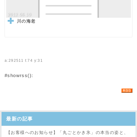
2012.06.10
川の海老
a:292511 t:74 y:31
#showrss():
最新の記事
【お客様へのお知らせ】「丸ごとかき氷」の本当の姿と、