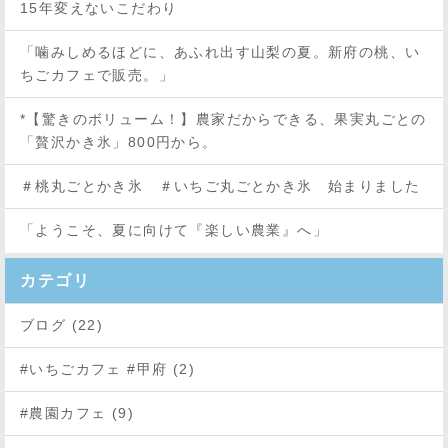
15年変えないこだわり
「噛みしめるほどに、あふれ出す山梨の夏。新府の桃、い
ちごカフェで販売。」
*【驚きのボリューム！】農家だからできる、果実丸ごとの
「贅沢かき氷」800円から。
＃桃丸ごとかき氷 ＃いちご丸ごとかき氷 始まりました
「ようこそ、夏に向けて『楽しい農業』へ」
カテゴリ
ブログ (22)
#いちごカフェ #甲府 (2)
#農園カフェ (9)