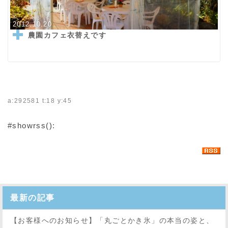
2012.10.20
農園カフェ衣替えです
a:292581 t:18 y:45
#showrss():
最新の記事
【お客様へのお知らせ】「丸ごとかき氷」の本当の姿と、