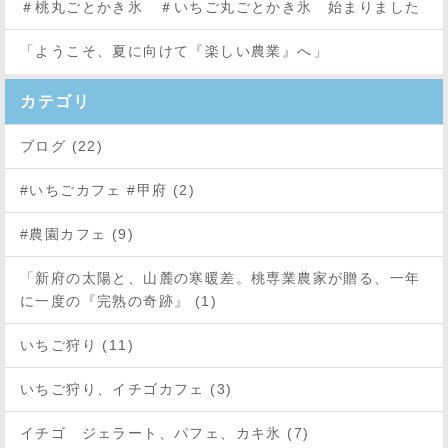
＃桃丸ごとかき氷 ＃いちご丸ごとかき氷 始まりました
「ようこそ、夏に向けて『楽しい農業』へ」
カテゴリ
ブログ (22)
#いちごカフェ #甲府 (2)
#農園カフェ (9)
「新府の太陽と、山麓の寒暖差。桃専業農家が贈る、一年
に一度の『完熟の奇跡』 (1)
いちご狩り (11)
いちご狩り、イチゴカフェ (3)
イチゴ ジェラート、パフェ、カキ氷 (7)