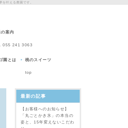
夢を叶える農園です。
通の案内
L
055 241 3063
チゴ園とは
桃のスイーツ
top
最新の記事
【お客様へのお知らせ】
「丸ごとかき氷」の本当の
姿と、15年変えないこだわ