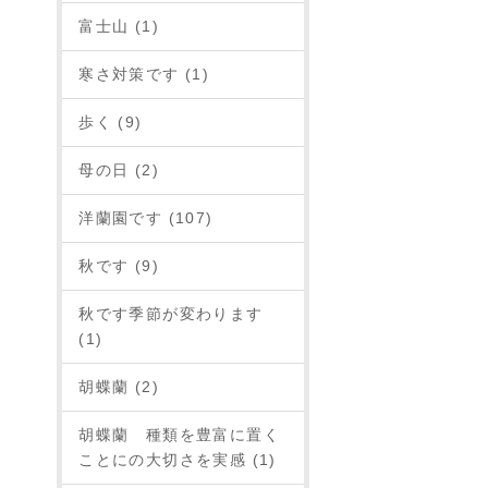
富士山 (1)
寒さ対策です (1)
歩く (9)
母の日 (2)
洋蘭園です (107)
秋です (9)
秋です季節が変わります
(1)
胡蝶蘭 (2)
胡蝶蘭 種類を豊富に置く
ことにの大切さを実感 (1)