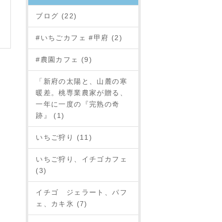
ブログ (22)
#いちごカフェ #甲府 (2)
#農園カフェ (9)
「新府の太陽と、山麓の寒
暖差。桃専業農家が贈る、
一年に一度の『完熟の奇
跡』 (1)
いちご狩り (11)
いちご狩り、イチゴカフェ
(3)
イチゴ ジェラート、パフ
ェ、カキ氷 (7)