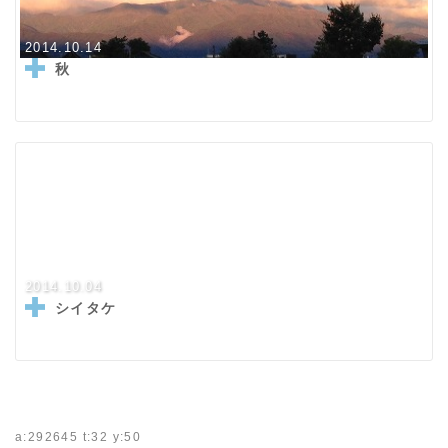
2014.10.14
秋
2014.10.04
シイタケ
a:292645 t:32 y:50