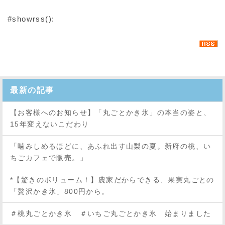
#showrss():
最新の記事
【お客様へのお知らせ】「丸ごとかき氷」の本当の姿と、
15年変えないこだわり
「噛みしめるほどに、あふれ出す山梨の夏。新府の桃、い
ちごカフェで販売。」
*【驚きのボリューム！】農家だからできる、果実丸ごとの
「贅沢かき氷」800円から。
＃桃丸ごとかき氷 ＃いちご丸ごとかき氷 始まりました