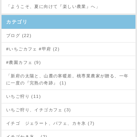
「ようこそ、夏に向けて『楽しい農業』へ」
カテゴリ
ブログ (22)
#いちごカフェ #甲府 (2)
#農園カフェ (9)
「新府の太陽と、山麓の寒暖差。桃専業農家が贈る、一年
に一度の『完熟の奇跡』 (1)
いちご狩り (11)
いちご狩り、イチゴカフェ (3)
イチゴ ジェラート、パフェ、カキ氷 (7)
イチゴかき氷 (2)