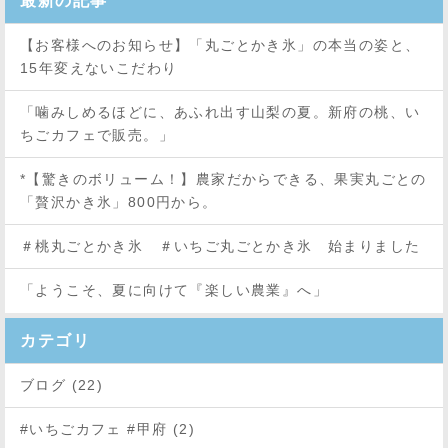
最新の記事
【お客様へのお知らせ】「丸ごとかき氷」の本当の姿と、
15年変えないこだわり
「噛みしめるほどに、あふれ出す山梨の夏。新府の桃、い
ちごカフェで販売。」
*【驚きのボリューム！】農家だからできる、果実丸ごとの
「贅沢かき氷」800円から。
＃桃丸ごとかき氷 ＃いちご丸ごとかき氷 始まりました
「ようこそ、夏に向けて『楽しい農業』へ」
カテゴリ
ブログ (22)
#いちごカフェ #甲府 (2)