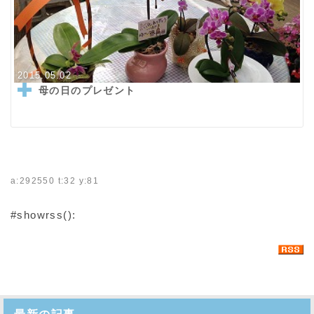
2015.05.02
母の日のプレゼント
a:292550 t:32 y:81
#showrss():