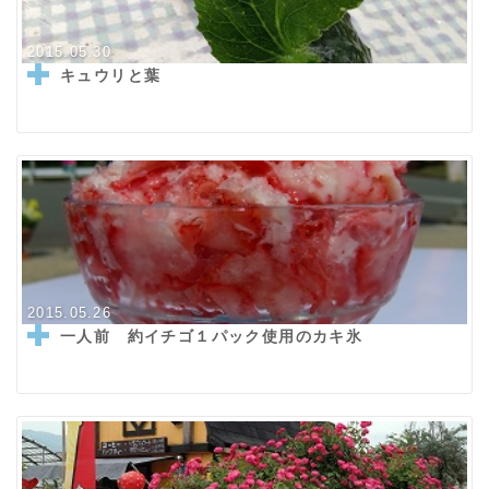
2015.05.30
キュウリと葉
2015.05.26
一人前 約イチゴ１パック使用のカキ氷