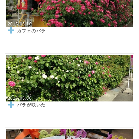
2015.05.16
カフェのバラ
2015.05.06
バラが咲いた