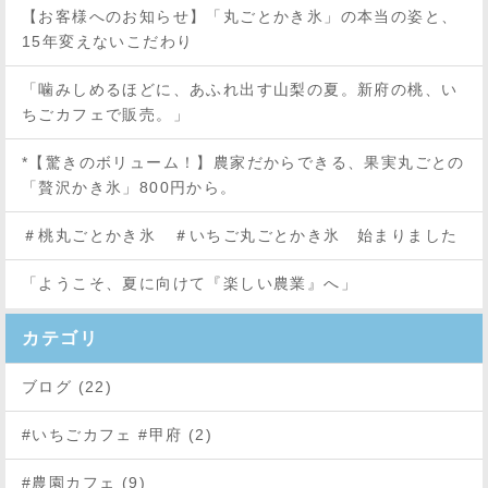
【お客様へのお知らせ】「丸ごとかき氷」の本当の姿と、
15年変えないこだわり
「噛みしめるほどに、あふれ出す山梨の夏。新府の桃、い
ちごカフェで販売。」
*【驚きのボリューム！】農家だからできる、果実丸ごとの
「贅沢かき氷」800円から。
＃桃丸ごとかき氷 ＃いちご丸ごとかき氷 始まりました
「ようこそ、夏に向けて『楽しい農業』へ」
カテゴリ
ブログ (22)
#いちごカフェ #甲府 (2)
#農園カフェ (9)