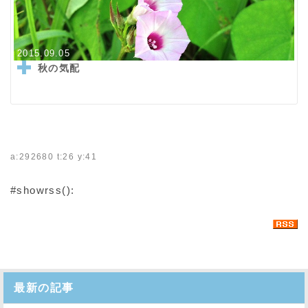
2015.09.05
秋の気配
a:292680 t:26 y:41
#showrss():
最新の記事