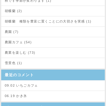
秋です季節が変わります (1)
胡蝶蘭 (2)
胡蝶蘭 種類を豊富に置くことにの大切さを実感 (1)
農園 (7)
農園カフェ (54)
農業を楽しむ (73)
雪景色 (1)
最近のコメント
09.02 いちごカフェ
06.19 かき氷