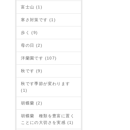
富士山 (1)
寒さ対策です (1)
歩く (9)
母の日 (2)
洋蘭園です (107)
秋です (9)
秋です季節が変わります
(1)
胡蝶蘭 (2)
胡蝶蘭 種類を豊富に置く
ことにの大切さを実感 (1)