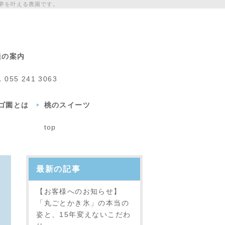
夢を叶える農園です。
通の案内
L
055 241 3063
チゴ園とは
桃のスイーツ
top
最新の記事
【お客様へのお知らせ】
「丸ごとかき氷」の本当の
姿と、15年変えないこだわ