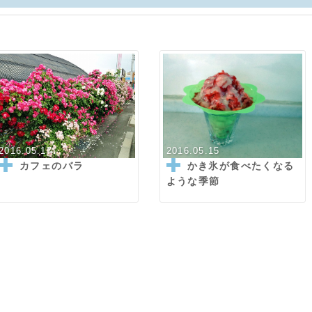
2016.05.17
2016.05.15
カフェのバラ
かき氷が食べたくなる
ような季節