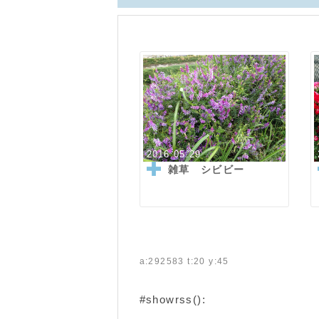
2016.05.29
雑草 シビビー
a:292583 t:20 y:45
#showrss():