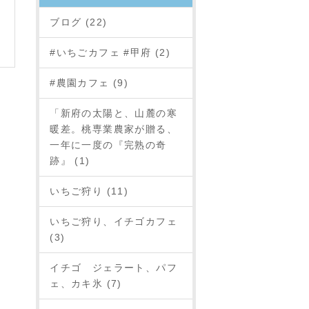
ブログ (22)
#いちごカフェ #甲府 (2)
#農園カフェ (9)
「新府の太陽と、山麓の寒
暖差。桃専業農家が贈る、
一年に一度の『完熟の奇
跡』 (1)
いちご狩り (11)
いちご狩り、イチゴカフェ
(3)
イチゴ ジェラート、パフ
ェ、カキ氷 (7)