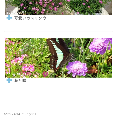
2019.05.04
可愛いカスミソウ
2019.05.03
花と蝶
a:292494 t:57 y:31