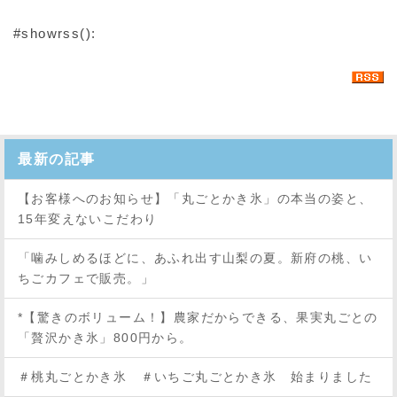
#showrss():
最新の記事
【お客様へのお知らせ】「丸ごとかき氷」の本当の姿と、
15年変えないこだわり
「噛みしめるほどに、あふれ出す山梨の夏。新府の桃、い
ちごカフェで販売。」
*【驚きのボリューム！】農家だからできる、果実丸ごとの
「贅沢かき氷」800円から。
＃桃丸ごとかき氷 ＃いちご丸ごとかき氷 始まりました