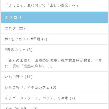
「ようこそ、夏に向けて『楽しい農業』へ」
カテゴリ
ブログ (22)
#いちごカフェ #甲府 (2)
#農園カフェ (9)
「新府の太陽と、山麓の寒暖差。桃専業農家が贈る、一年
に一度の『完熟の奇跡』 (1)
いちご狩り (11)
いちご狩り、イチゴカフェ (3)
イチゴ ジェラート、パフェ、カキ氷 (7)
イチゴかき氷 (2)