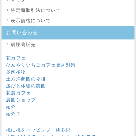
特定商取引法
について
表示価格について
お問い合わせ
胡蝶蘭販売
花カフェ
ひんやりいちごカフェ暑さ対策
多肉植物
土方洋蘭園の今後
遊びと体験の農園
花農カフェ
農園ショップ
紹介
紹介２
桃に桃をトッピング 桃多郎