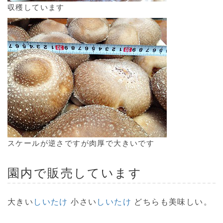
収穫しています
スケールが逆さですが肉厚で大きいです
園内で販売しています
大きい
しいたけ
小さい
しいたけ
どちらも美味しい。