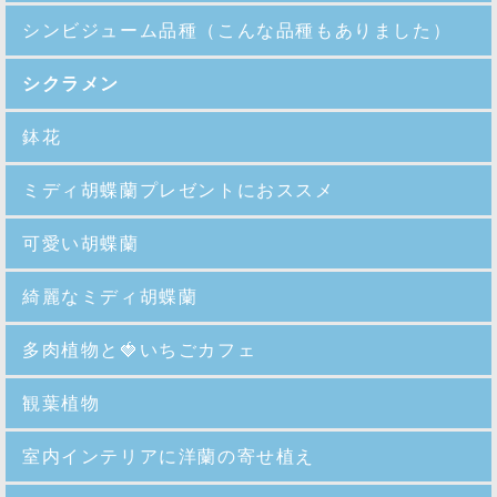
シンビジューム品種
（こんな品種もありました）
シクラメン
鉢花
ミディ胡蝶蘭プレゼントにおススメ
可愛い胡蝶蘭
綺麗なミディ胡蝶蘭
多肉植物と🍓いちごカフェ
観葉植物
室内インテリアに洋蘭の寄せ植え