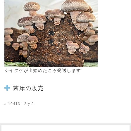
シイタケが出始めたころ発送します
菌床の販売
a:10413 t:2 y:2