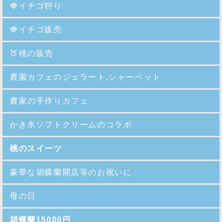
🍓イチゴ狩り
🍓イチゴ販売
🍑
桃の販売
農園カフェのジェラート,シャーベット
農家の手作りカフェ
かき氷ソフトクリームのコラボ
桃のスイーツ
豪華な胡蝶蘭開店等のお祝いに
母の日
胡蝶蘭15000円