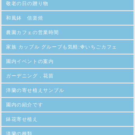
敬老の日の贈り物
和風鉢 信楽焼
農園カフェの営業時間
家族 カップル グループも気軽:🍓いちごカフェ
園内イベントの案内
ガーデニング．花苗
洋蘭の寄せ植えサンプル
園内の紹介
です
鉢花寄せ植え
洋蘭の種類