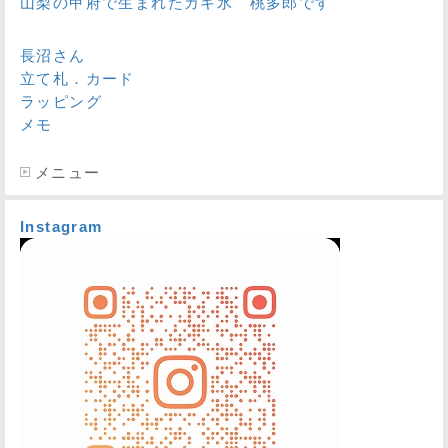
山梨の甲府で生まれたカキ氷 桃多郎です
長沼さん
立て札．カード
ラッピング
メモ
メニュー
Instagram