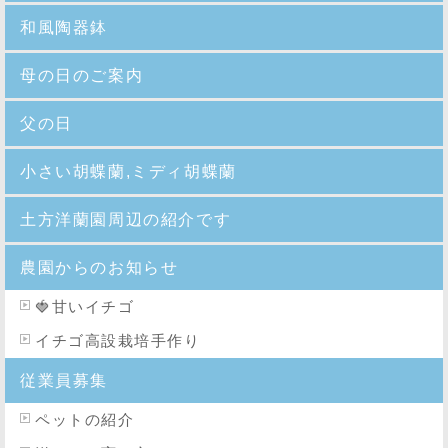
和風陶器鉢
母の日のご案内
父の日
小さい胡蝶蘭,ミディ胡蝶蘭
土方洋蘭園周辺の紹介です
農園からのお知らせ
🍓
甘いイチゴ
イチゴ高設栽培手作り
従業員募集
ペットの紹介