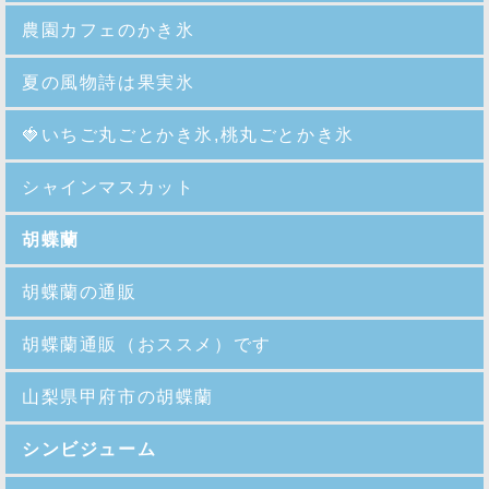
農園カフェのかき氷
夏の風物詩は果実氷
🍓
いちご丸ごとかき氷,桃丸ごとかき氷
シャインマスカット
胡蝶蘭
胡蝶蘭の通販
胡蝶蘭通販（おススメ）です
山梨県甲府市の胡蝶蘭
シンビジューム