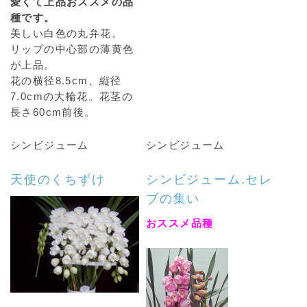
愛くて上品おススメの品
種です。
美しい白色の丸弁花。
リップの中心部の薄黄色
が上品。
花の横径8.5cm、縦径
7.0cmの大輪花。花茎の
長さ60cm前後。
シンビジューム
シンビジューム
天使のくちずけ
シンビジューム.セレ
ブの集い
おススメ品種