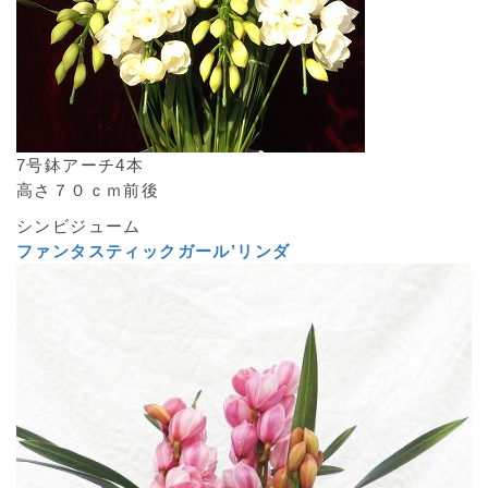
7号鉢アーチ4本
高さ７０ｃｍ前後
シンビジューム
ファンタスティックガール’リンダ