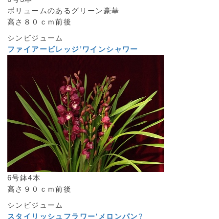
ボリュームのあるグリーン豪華
高さ８０ｃｍ前後
シンビジューム
ファイアービレッジ’ワインシャワー
6号鉢4本
高さ９０ｃｍ前後
シンビジューム
スタイリッシュフラワー’メロンパン
?