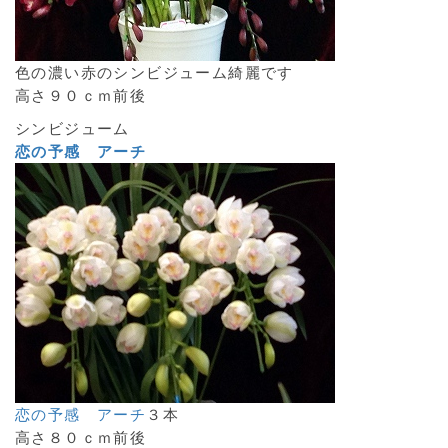
色の濃い赤のシンビジューム綺麗です
高さ９０ｃｍ前後
シンビジューム
恋の予感 アーチ
恋の予感 アーチ
３本
高さ８０ｃｍ前後