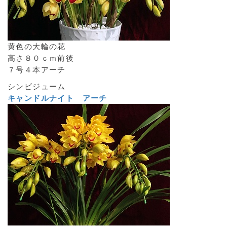
黄色の大輪の花
高さ８０ｃｍ前後
７号４本アーチ
シンビジューム
キャンドルナイト アーチ