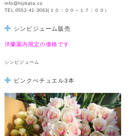
info@hijikata.co
TEL 0552-41-3063(１０：００～１７：００）
シンビジューム販売
洋蘭園内限定の価格です
シンビジューム
ピンク
ぺチュエル3本