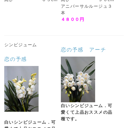
アニバーサルルージュ３
本
４８００円
シンビジューム
恋の予感 アーチ
恋の予感
白いシンビジューム．可
愛くて上品おススメの品
種です。
白いシンビジューム．可