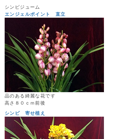
シンビジューム
エンジェルポイント 直立
品のある綺麗な花です
高さ８０ｃｍ前後
シンビ 寄せ植え