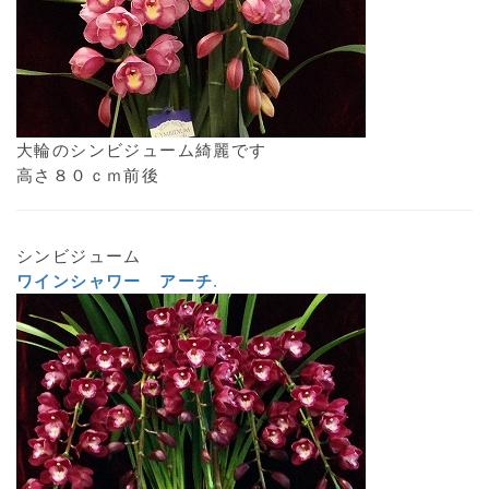
大輪のシンビジューム綺麗です
高さ８０ｃｍ前後
シンビジューム
ワインシャワー アーチ
.