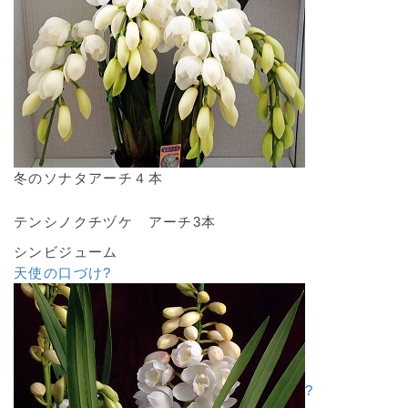
冬のソナタアーチ４本
テンシノクチヅケ アーチ3本
シンビジューム
天使の口づけ?
?