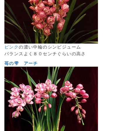
ピンク
の濃い中輪のシンビジューム
バランスよく８０センチぐらいの高さ
苺の雫 アーチ