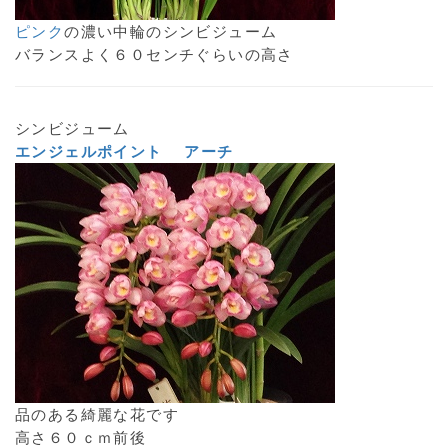
ピンク
の濃い中輪のシンビジューム
バランスよく６０センチぐらいの高さ
シンビジューム
エンジェルポイント アーチ
品のある綺麗な花です
高さ６０ｃｍ前後