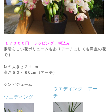
'１７０００円 ラッピング．税込み''
素晴らしい花ボリュームもありアーチにしても満点の花
です
鉢の大きさ２１cm
高さ５０～６0cm（アーチ）
シンビジューム
ウエディング アー
チ
ウエディング