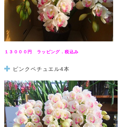
１３０００円 ラッピング．税込み
ピンクペチュエル
4本