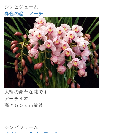
シンビジューム
春色の恋 アーチ
大輪の豪華な花です
アーチ４本
高さ５０ｃｍ前後
シンビジューム