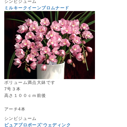
シンビジューム
ミルキークイーンプロムナード
ボリューム満点大鉢です
7号３本
高さ１００ｃｍ前後
アーチ4本
シンビジューム
ピュアプロポーズ’ウェディンク