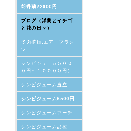
胡蝶蘭22000円
ブログ（洋蘭とイチゴ
と花の日々）
多肉植物,エアープラン
ツ
シンビジューム５００
０円～１００００円）
シンビジューム直立
シンビジューム6500円
シンビジュームアーチ
シンビジューム品種