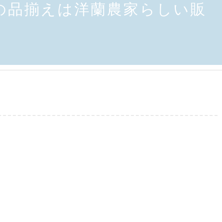
の品揃えは洋蘭農家らしい販