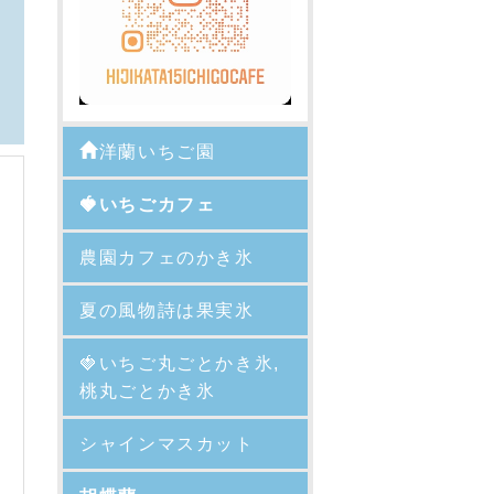
洋蘭いちご園
🍓いちごカフェ
農園カフェのかき氷
夏の風物詩は果実氷
🍓
いちご丸ごとかき氷,
桃丸ごとかき氷
シャインマスカット