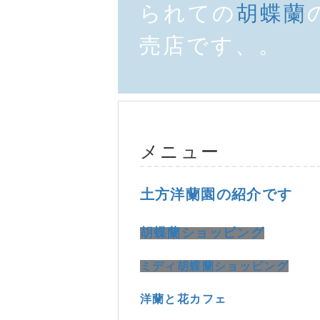
られての
胡蝶蘭
売店です、。
メニュー
土方洋蘭園の紹介です
胡蝶蘭ショッピング
ミディ胡蝶蘭ショッピング
洋蘭と花カフェ