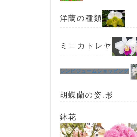
洋蘭の種類
ミニカトレヤ
シンビジュームショッピング
胡蝶蘭の姿.形
鉢花