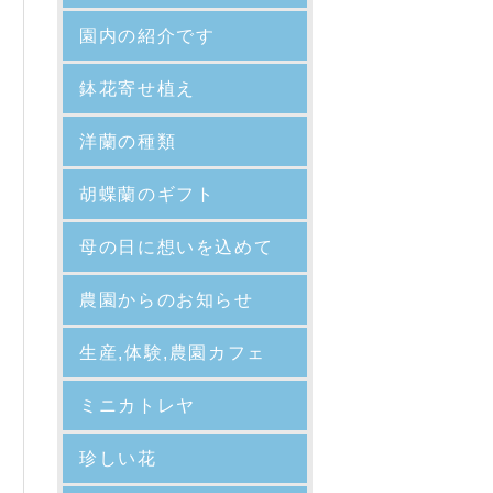
園内の紹介
です
鉢花寄せ植え
洋蘭の種類
胡蝶蘭のギフト
母の日に想いを込めて
農園からのお知らせ
生産,体験,農園カフェ
ミニカトレヤ
珍しい花