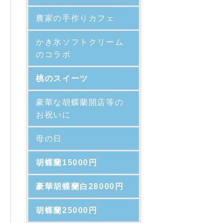
農家の手作りカフェ
かき氷ソフトクリーム
のコラボ
桃のスイーツ
豪華な胡蝶蘭開店等の
お祝いに
母の日
胡蝶蘭15000円
豪華胡蝶蘭白28000円
胡蝶蘭25000円