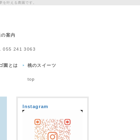
夢を叶える農園です。
通の案内
L
055 241 3063
チゴ園とは
桃のスイーツ
top
Instagram