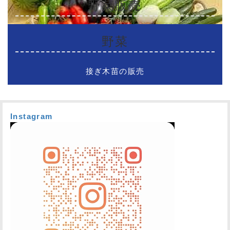
野菜販売
野菜
接ぎ木苗の販売
Instagram