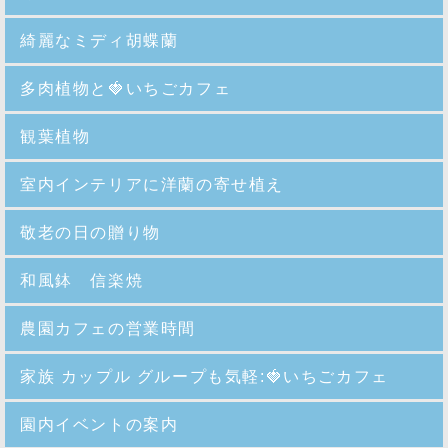
綺麗なミディ胡蝶蘭
多肉植物と🍓いちごカフェ
観葉植物
室内インテリアに洋蘭の寄せ植え
敬老の日の贈り物
和風鉢 信楽焼
農園カフェの営業時間
家族 カップル グループも気軽:🍓いちごカフェ
園内イベントの案内