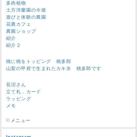
多肉植物
土方洋蘭園の今後
遊びと体験の農園
花農カフェ
農園ショップ
紹介
紹介２
桃に桃をトッピング 桃多郎
山梨の甲府で生まれたカキ氷 桃多郎です
長沼さん
立て札．カード
ラッピング
メモ
メニュー
Instagram