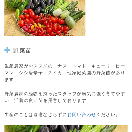
野菜苗
生産農家がおススメの ナス トマト キューリ ピー
マン シシ唐辛子 スイカ 他家庭菜園の
野菜苗
があり
ます。
野菜農家の経験を持ったスタッフが病気に強く育てやす
い 活着の良い苗を用意しております
生産のことは遠慮なさらずに
お問い合わせ
ください。