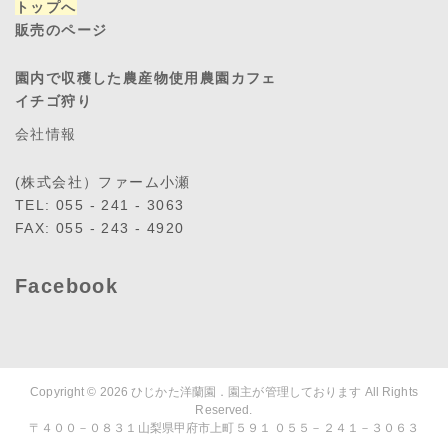
トップへ
販売のページ
園内で収穫した農産物使用農園カフェ
イチゴ狩り
会社情報
(株式会社）ファーム小瀬
TEL: 055 - 241 - 3063
FAX: 055 - 243 - 4920
Facebook
Copyright © 2026
ひじかた洋蘭園．園主が管理しております
All Rights
Reserved.
〒４００－０８３１山梨県甲府市上町５９１ ０５５－２４１－３０６３