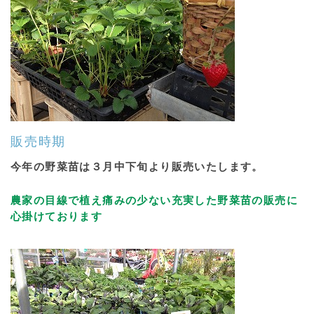
販売時期
今年の
野菜苗
は３月中下旬より販売いたします。
農家の目線で植え痛みの少ない充実した野菜苗の販売に
心掛けております