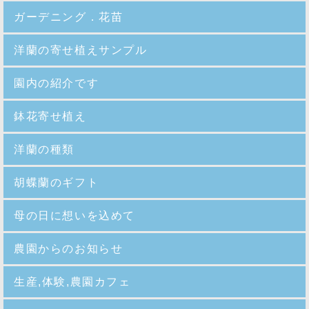
ガーデニング．花苗
洋蘭の寄せ植えサンプル
園内の紹介
です
鉢花寄せ植え
洋蘭の種類
胡蝶蘭のギフト
母の日に想いを込めて
農園からのお知らせ
生産,体験,農園カフェ