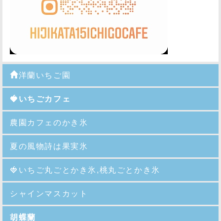
洋蘭いちご園
🍓いちごカフェ
農園カフェのかき氷
夏の風物詩は果実氷
🍓
いちご丸ごとかき氷,桃丸ごとかき氷
シャインマスカット
胡蝶蘭