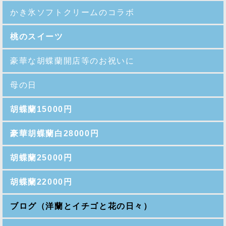
かき氷ソフトクリームのコラボ
桃のスイーツ
豪華な胡蝶蘭開店等のお祝いに
母の日
胡蝶蘭15000円
豪華胡蝶蘭白28000円
胡蝶蘭25000円
胡蝶蘭22000円
ブログ（洋蘭とイチゴと花の日々）