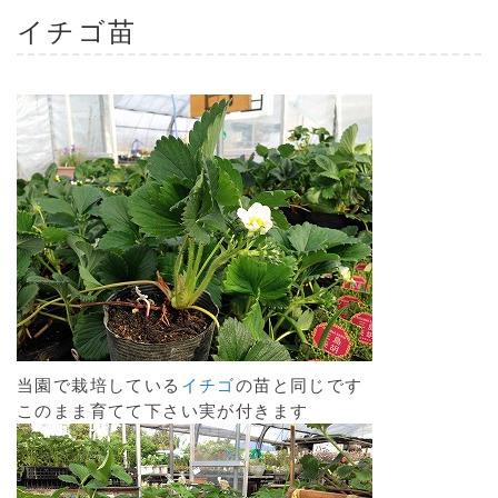
イチゴ苗
当園で栽培している
イチゴ
の苗と同じです
このまま育てて下さい実が付きます