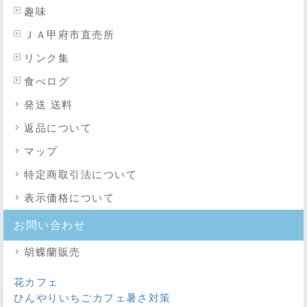
趣味
ＪＡ甲府市直売所
リンク集
食べログ
発送 送料
返品について
マップ
特定商取引法
について
表示価格について
お問い合わせ
胡蝶蘭販売
花カフェ
ひんやりいちごカフェ暑さ対策