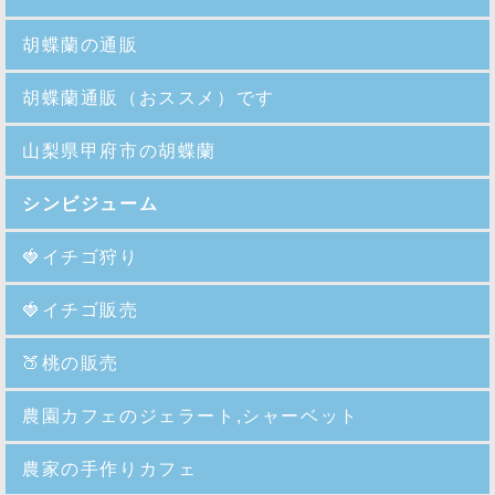
胡蝶蘭の通販
胡蝶蘭通販（おススメ）です
山梨県甲府市の胡蝶蘭
シンビジューム
🍓イチゴ狩り
🍓イチゴ販売
🍑
桃の販売
農園カフェのジェラート,シャーベット
農家の手作りカフェ