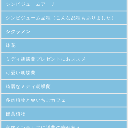
シンビジュームアーチ
シンビジューム品種
（こんな品種もありました）
シクラメン
鉢花
ミディ胡蝶蘭プレゼントにおススメ
可愛い胡蝶蘭
綺麗なミディ胡蝶蘭
多肉植物と🍓いちごカフェ
観葉植物
室内インテリアに洋蘭の寄せ植え