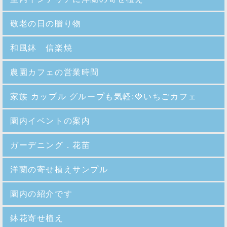
敬老の日の贈り物
和風鉢 信楽焼
農園カフェの営業時間
家族 カップル グループも気軽:🍓いちごカフェ
園内イベントの案内
ガーデニング．花苗
洋蘭の寄せ植えサンプル
園内の紹介
です
鉢花寄せ植え