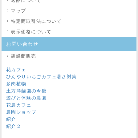
返品について
マップ
特定商取引法
について
表示価格について
お問い合わせ
胡蝶蘭販売
花カフェ
ひんやりいちごカフェ暑さ対策
多肉植物
土方洋蘭園の今後
遊びと体験の農園
花農カフェ
農園ショップ
紹介
紹介２