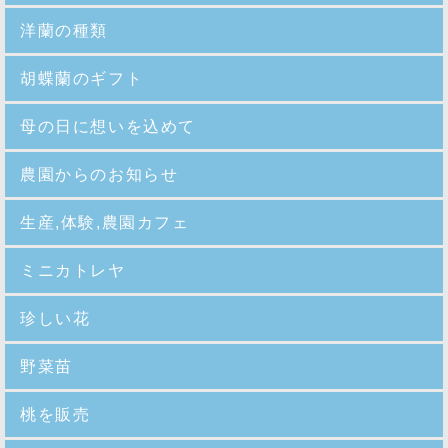
洋蘭の種類
胡蝶蘭のギフト
母の日に想いを込めて
農園からのお知らせ
生産,体験,農園カフェ
ミニカトレヤ
珍しい花
野菜苗
桃を販売