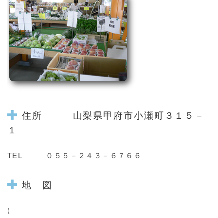
住所 山梨県甲府市小瀬町３１５－
１
TEL ０５５－２４３－６７６６
地 図
(