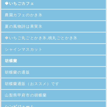
🍓いちごカフェ
農園カフェのかき氷
夏の風物詩は果実氷
🍓
いちご丸ごとかき氷,桃丸ごとかき氷
シャインマスカット
胡蝶蘭
胡蝶蘭の通販
胡蝶蘭通販（おススメ）です
山梨県甲府市の胡蝶蘭
シンビジューム