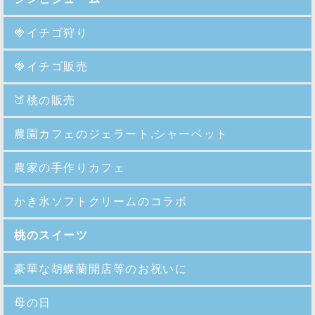
🍓イチゴ狩り
🍓イチゴ販売
🍑
桃の販売
農園カフェのジェラート,シャーベット
農家の手作りカフェ
かき氷ソフトクリームのコラボ
桃のスイーツ
豪華な胡蝶蘭開店等のお祝いに
母の日