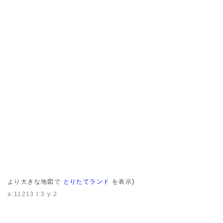
)
より大きな地図で
とりたてランド
を表示
a:11213 t:3 y:2