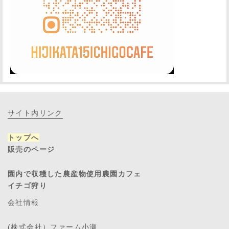
サイト内リンク
トップへ
販売のページ
園内で収穫した農産物使用農園カフェ
イチゴ狩り
会社情報
(株式会社）ファーム小瀬