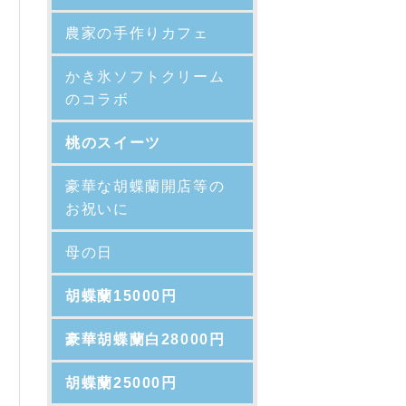
農家の手作りカフェ
かき氷ソフトクリーム
のコラボ
桃のスイーツ
豪華な胡蝶蘭開店等の
お祝いに
母の日
胡蝶蘭15000円
豪華胡蝶蘭白28000円
胡蝶蘭25000円