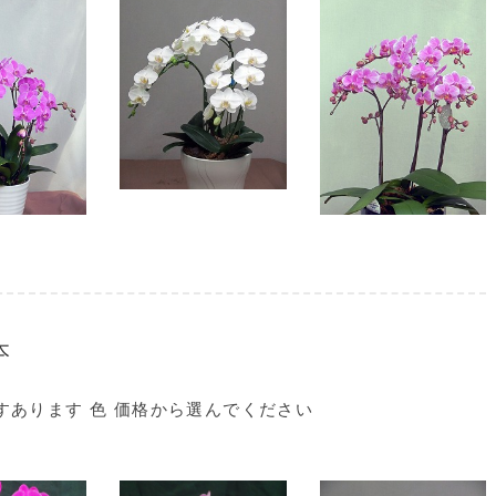
本
すあります 色 価格から選んでください