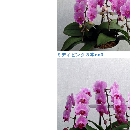
ミディピンク３本no3