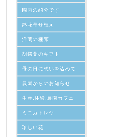
園内の紹介
です
鉢花寄せ植え
洋蘭の種類
胡蝶蘭のギフト
母の日に想いを込めて
農園からのお知らせ
生産,体験,農園カフェ
ミニカトレヤ
珍しい花