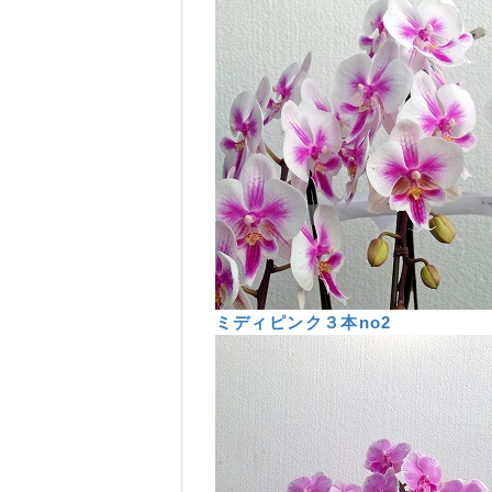
ミディピンク３本no2