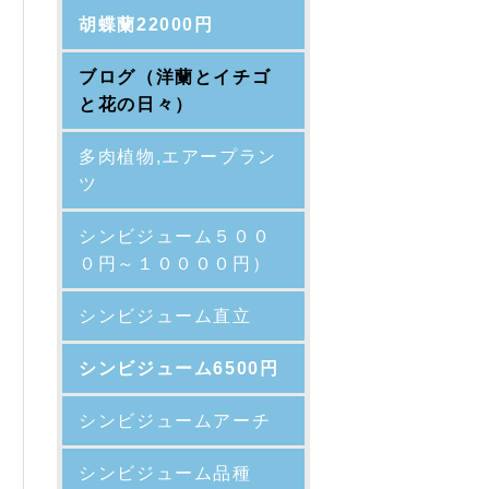
胡蝶蘭22000円
ブログ（洋蘭とイチゴ
と花の日々）
多肉植物,エアープラン
ツ
シンビジューム５００
０円～１００００円）
シンビジューム直立
シンビジューム6500円
シンビジュームアーチ
シンビジューム品種