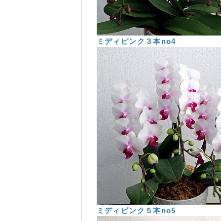
ミディピンク３本no4
ミディピンク５本no5