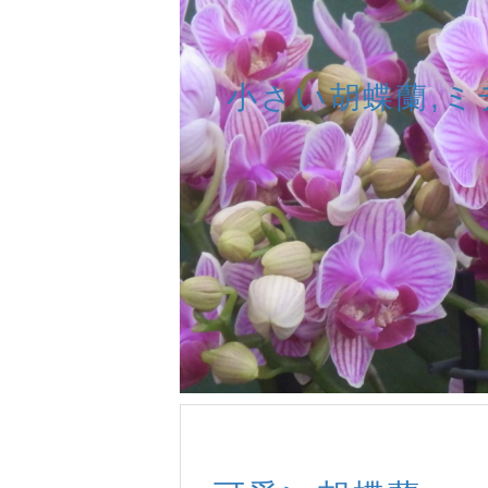
小さい胡蝶蘭,ミ