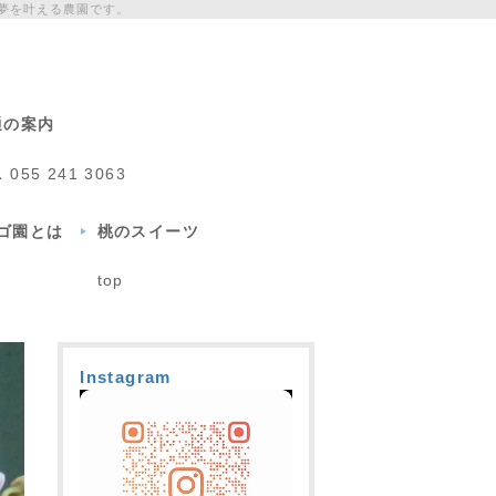
夢を叶える農園です。
通の案内
L
055 241 3063
チゴ園とは
桃のスイーツ
top
Instagram