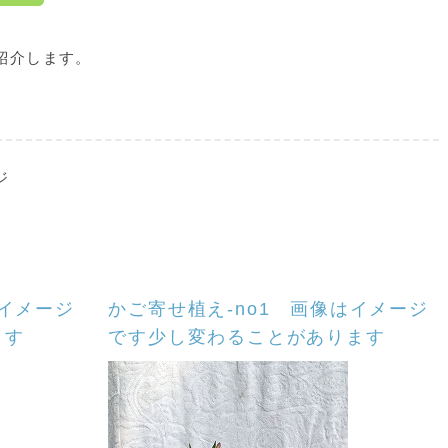
紹介します。
ジ
はイメージ
かご寄せ植え-no1 画像はイメージ
ます
です少し変わることがあります