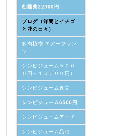
胡蝶蘭22000円
ブログ（洋蘭とイチゴ
と花の日々）
多肉植物,エアープラン
ツ
シンビジューム５００
０円～１００００円）
シンビジューム直立
シンビジューム6500円
シンビジュームアーチ
シンビジューム品種