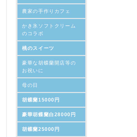
農家の手作りカフェ
かき氷ソフトクリーム
のコラボ
桃のスイーツ
豪華な胡蝶蘭開店等の
お祝いに
母の日
胡蝶蘭15000円
豪華胡蝶蘭白28000円
胡蝶蘭25000円