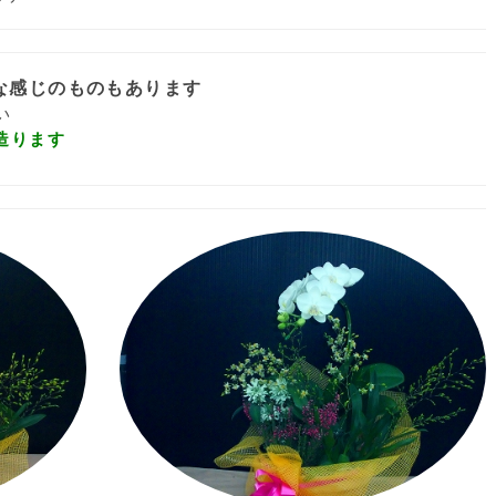
な感じのものもあります
い
造ります