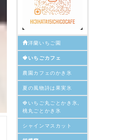
洋蘭いちご園
🍓いちごカフェ
農園カフェのかき氷
夏の風物詩は果実氷
🍓
いちご丸ごとかき氷,
桃丸ごとかき氷
シャインマスカット