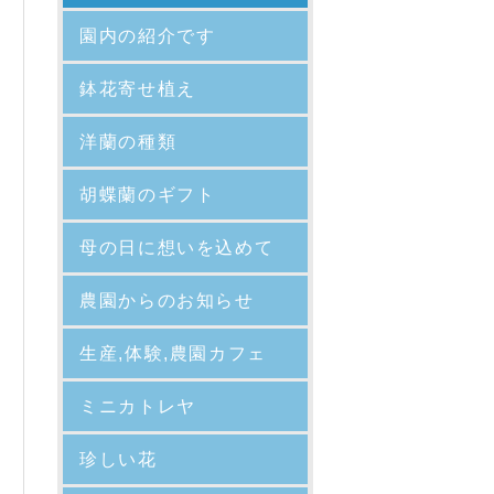
園内の紹介
です
鉢花寄せ植え
洋蘭の種類
胡蝶蘭のギフト
母の日に想いを込めて
農園からのお知らせ
生産,体験,農園カフェ
ミニカトレヤ
珍しい花