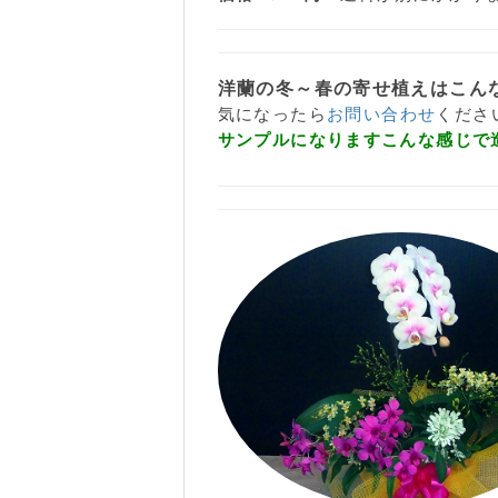
洋蘭の冬～春の寄せ植えはこん
気になったら
お問い合わせ
くださ
サンプルになりますこんな感じで