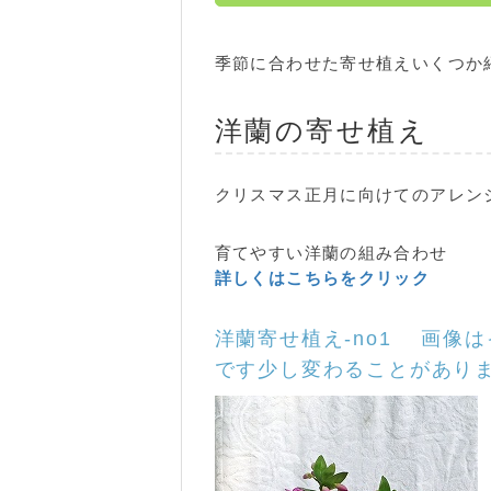
季節に合わせた寄せ植えいくつか
洋蘭の寄せ植え
クリスマス正月に向けてのアレン
育てやすい洋蘭の組み合わせ
詳しくはこちらをクリック
洋蘭寄せ植え-no1 画像
です少し変わることがあり