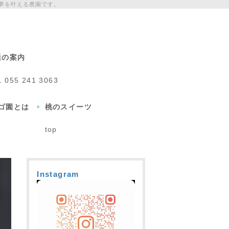
夢を叶える農園です。
通の案内
L
055 241 3063
チゴ園とは
桃のスイーツ
top
Instagram