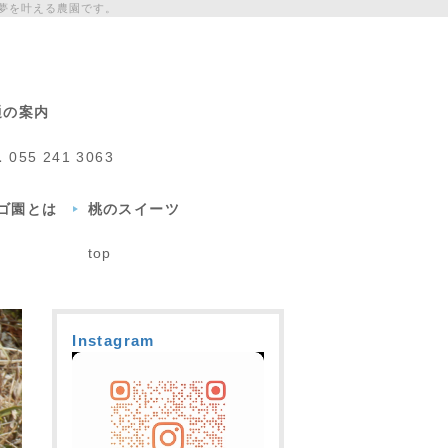
夢を叶える農園です。
通の案内
L
055 241 3063
チゴ園とは
桃のスイーツ
top
Instagram