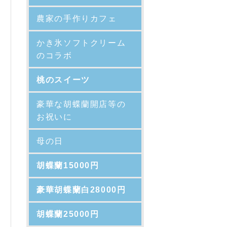
農家の手作りカフェ
かき氷ソフトクリーム
のコラボ
桃のスイーツ
豪華な胡蝶蘭開店等の
お祝いに
母の日
胡蝶蘭15000円
豪華胡蝶蘭白28000円
胡蝶蘭25000円