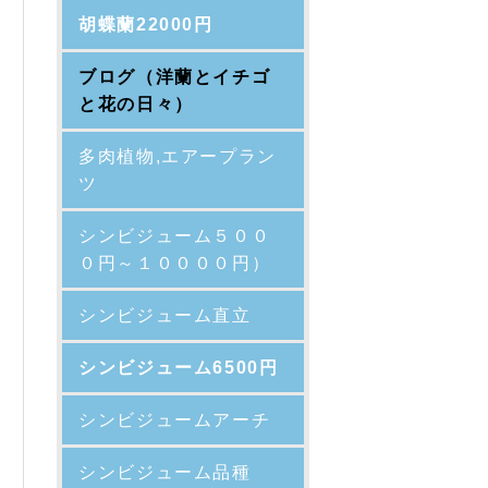
胡蝶蘭22000円
ブログ（洋蘭とイチゴ
と花の日々）
多肉植物,エアープラン
ツ
シンビジューム５００
０円～１００００円）
シンビジューム直立
シンビジューム6500円
シンビジュームアーチ
シンビジューム品種