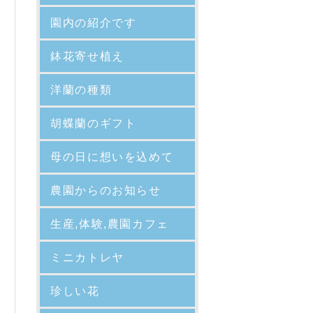
園内の紹介
です
鉢花寄せ植え
洋蘭の種類
胡蝶蘭のギフト
母の日に想いを込めて
農園からのお知らせ
生産,体験,農園カフェ
ミニカトレヤ
珍しい花