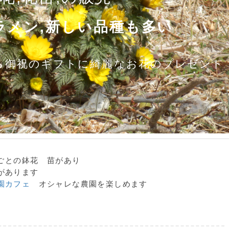
ラメン,新しい品種も多い
ら御祝のギフトに綺麗なお花のプレゼント
ごとの鉢花 苗があり
があります
園カフェ
オシャレな農園を楽しめます