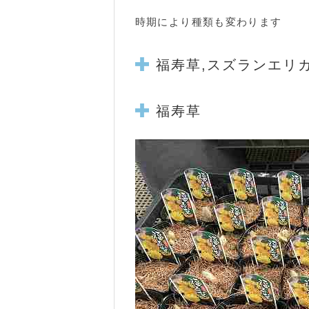
時期により種類も変わります
福寿草,スズランエリ
福寿草