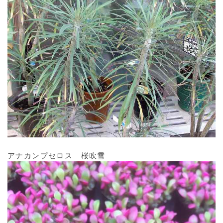
アナカンプセロス 桜吹雪