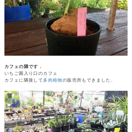
カフェの隣です．
いちご園入り口のカフェ
カフェに隣接して
多肉植物
の販売所もできました、