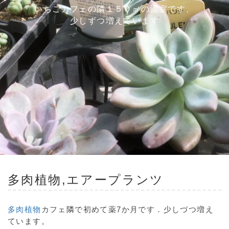
いちごカフェの隣１５０㎡の温室です、
少しずつ増えています
多肉植物,エアープランツ
多肉植物
カフェ隣で初めて薬7か月です．少しづつ増え
ています。