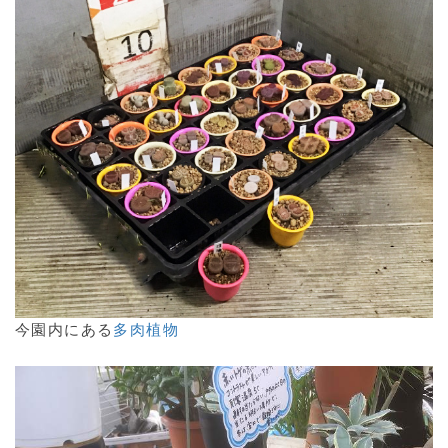
今園内にある
多肉植物