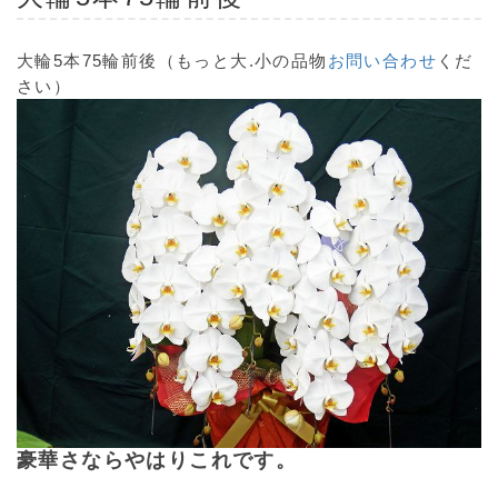
大輪5本75輪前後
（もっと大.小の品物
お問い合わせ
くだ
さい）
豪華さならやはりこれです。