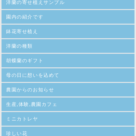
洋蘭の寄せ植えサンプル
園内の紹介
です
鉢花寄せ植え
洋蘭の種類
胡蝶蘭のギフト
母の日に想いを込めて
農園からのお知らせ
生産,体験,農園カフェ
ミニカトレヤ
珍しい花