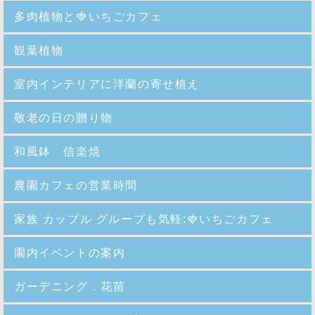
多肉植物と🍓いちごカフェ
観葉植物
室内インテリアに洋蘭の寄せ植え
敬老の日の贈り物
和風鉢 信楽焼
農園カフェの営業時間
家族 カップル グループも気軽:🍓いちごカフェ
園内イベントの案内
ガーデニング．花苗