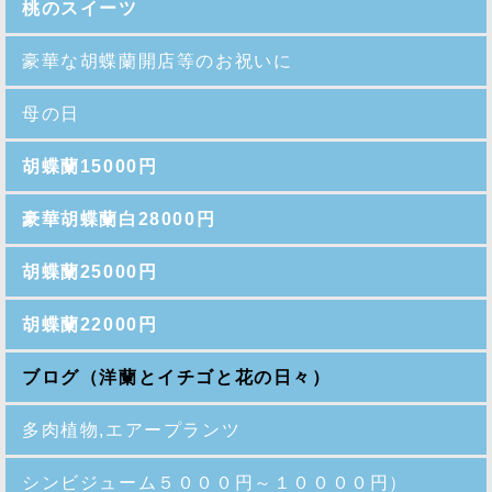
桃のスイーツ
豪華な胡蝶蘭開店等のお祝いに
母の日
胡蝶蘭15000円
豪華胡蝶蘭白28000円
胡蝶蘭25000円
胡蝶蘭22000円
ブログ（洋蘭とイチゴと花の日々）
多肉植物,エアープランツ
シンビジューム５０００円～１００００円）