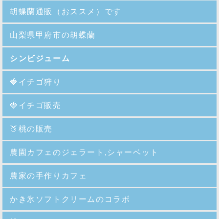
胡蝶蘭通販（おススメ）です
山梨県甲府市の胡蝶蘭
シンビジューム
🍓イチゴ狩り
🍓イチゴ販売
🍑
桃の販売
農園カフェのジェラート,シャーベット
農家の手作りカフェ
かき氷ソフトクリームのコラボ