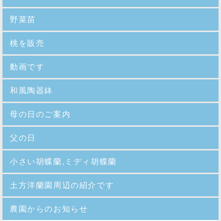
野菜苗
桃を販売
動画です
和風陶器鉢
母の日のご案内
父の日
小さい胡蝶蘭,ミディ胡蝶蘭
土方洋蘭園周辺の紹介です
農園からのお知らせ