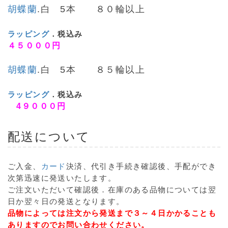
胡蝶蘭
.白 5本 ８０輪以上
ラッピング
．税込み
４５０００円
胡蝶蘭
.白 5本 ８５輪以上
ラッピング
．税込み
4９０００円
配送について
ご入金、
カード
決済、代引き手続き確認後、手配ができ
次第迅速に発送いたします。
ご注文いただいて確認後．在庫のある品物については翌
日か翌々日の発送となります。
品物によっては注文から発送まで３～４日かかることも
ありますのでお問い合わせください。