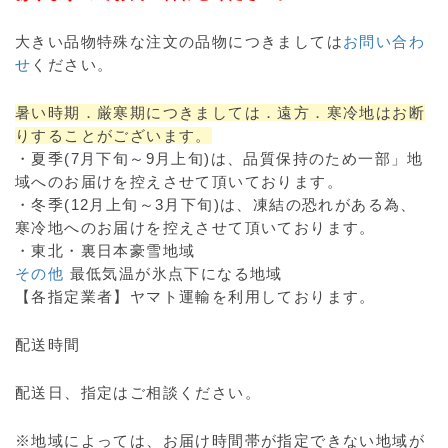
大きい品物特殊な注文の品物につきましては
お問い合わ
せ
ください。
暑い時期．厳寒期につきましては．遠方．寒冷地はお断
りすることがございます。
・夏季(7月下旬～9月上旬)は、品質保持のため一部」地
域へのお届けを控えさせて頂いております。
・冬季(12月上旬～3月下旬)は、凍結の恐れがある為、
寒冷地へのお届けを控えさせて頂いております。
・東北・裏日本豪雪地域
その他
最低気温が氷点下になる地域
【各指定業者】ヤマト運輸を利用しております。
配送時間
配送日、指定はご相談ください。
※地域によっては、お届け時間帯が指定できない地域が