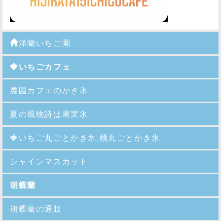
洋蘭いちご園
🍓いちごカフェ
農園カフェのかき氷
夏の風物詩は果実氷
🍓
いちご丸ごとかき氷,桃丸ごとかき氷
シャインマスカット
胡蝶蘭
胡蝶蘭の通販